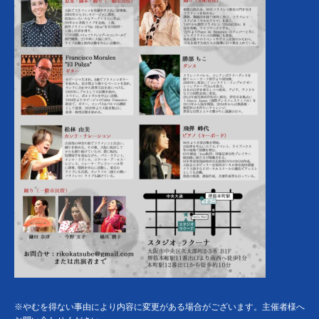
※やむを得ない事由により内容に変更がある場合がございます。主催者様へ