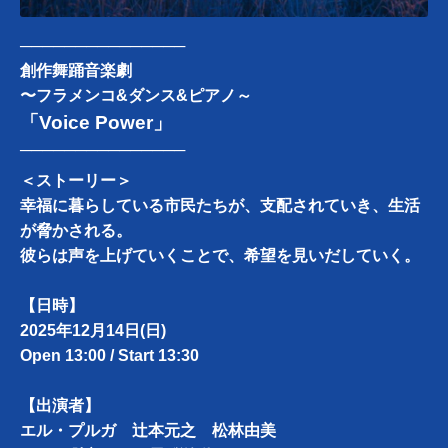
───────────────
創作舞踊音楽劇
〜フラメンコ&ダンス&ピアノ～
「Voice Power」
───────────────
＜ストーリー＞
幸福に暮らしている市民たちが、支配されていき、生活
が脅かされる。
彼らは声を上げていくことで、希望を見いだしていく。
【日時】
2025年12月14日(日)
Open 13:00 / Start 13:30
【出演者】
エル・プルガ 辻󠄀本元之 松林由美