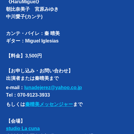
《HaruMiguel》
朝比奈美子 宮原みゆき
中川愛子(カンテ)
カンテ・バイレ：秦 晴美
ギター：Miguel Iglesias
【料金】3,500円
【お申し込み・お問い合わせ】
出演者または秦晴美まで
e-mail：
lunadejerez@yahoo.co.jp
Tel：070-9123-3933
もしくは
秦晴美メッセンジャー
まで
【会場】
studio La cuna