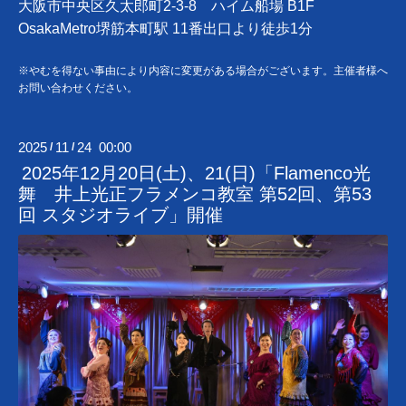
大阪市中央区久太郎町2-3-8 ハイム船場 B1F
OsakaMetro堺筋本町駅 11番出口より徒歩1分
※やむを得ない事由により内容に変更がある場合がございます。主催者様へ
お問い合わせください。
2025
11
24 00:00
/
/
2025年12月20日(土)、21(日)「Flamenco光
舞 井上光正フラメンコ教室 第52回、第53
回 スタジオライブ」開催