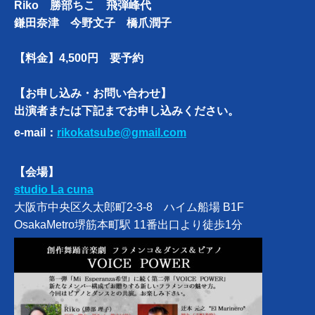
Riko 勝部ちこ 飛弾峰代
鎌田奈津 今野文子 橋爪潤子
【料金】4,500円 要予約
【お申し込み・お問い合わせ】
出演者または下記までお申し込みください。
e-mail：
rikokatsube@gmail.com
【会場】
studio La cuna
大阪市中央区久太郎町2-3-8 ハイム船場 B1F
OsakaMetro堺筋本町駅 11番出口より徒歩1分