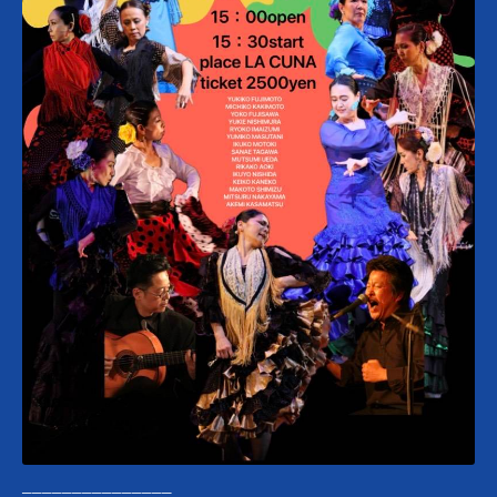
───────────────