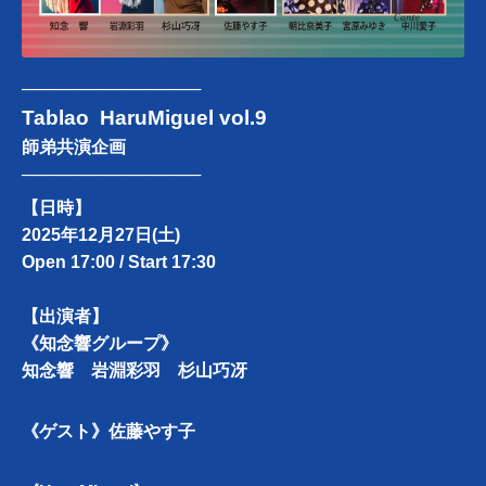
───────────────
Tablao HaruMiguel vol.9
師弟共演企画
───────────────
【日時】
2025年12月27日(土)
Open 17:00 / Start 17:30
【出演者】
《知念響グループ》
知念響 岩淵彩羽 杉山巧冴
《ゲスト》佐藤やす子