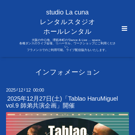
studio La cuna
レンタルスタジオ
ホールレンタル
大阪の中心地、堺筋本町の“Dance & Live ... space。
各種ダンスのライブ会場、リハーサル、ワークショップにご利用くださ
い。
フラメンコでのご利用可能。ライブ配信協力もいたします。
インフォメーション
2025
12
12 00:00
/
/
2025年12月27日(土)「Tablao HaruMiguel
vol.9 師弟共演企画」開催