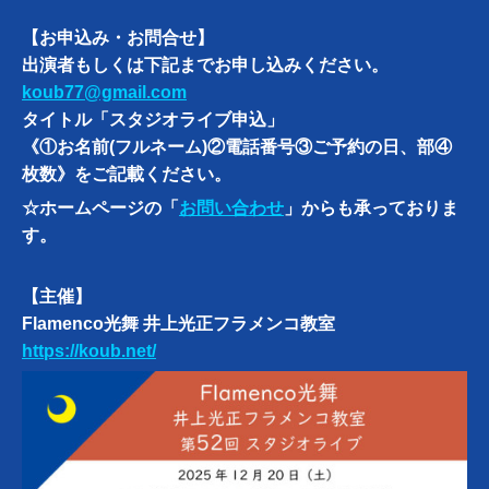
【お申込み・お問合せ】
出演者もしくは下記までお申し込みください。
koub77@gmail.com
タイトル「スタジオライブ申込」
《①お名前(フルネーム)②電話番号③ご予約の日、部④
枚数》をご記載ください。
☆ホームページの「
お問い合わせ
」からも承っておりま
す。
【主催】
Flamenco光舞 井上光正フラメンコ教室
https://koub.net/