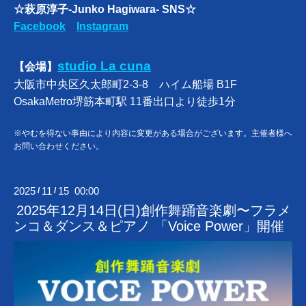
☆萩原淳子-Junko Hagiwara- SNS☆
Facebook
Instagram
studio La cuna
【会場】
大阪市中央区久太郎町2-3-8 ハイム船場 B1F
OsakaMetro堺筋本町駅 11番出口より徒歩1分
※やむを得ない事由により内容に変更がある場合がございます。主催者様へ
お問い合わせください。
2025
11
15 00:00
/
/
2025年12月14日(日)創作舞踊音楽劇〜フラメ
ンコ＆ダンス＆ピアノ 「Voice Power」開催