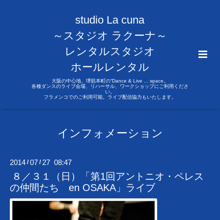
studio La cuna
～スタジオ ラクーナ～
レンタルスタジオ
ホールレンタル
大阪の中心地、堺筋本町の“Dance & Live ... space。
各種ダンスのライブ会場、リハーサル、ワークショップにご利用くださ
い。
フラメンコでのご利用可能。ライブ配信協力もいたします。
インフォメーション
2014
07
27 08:47
/
/
８／３１（日）「第1回アントニオ・ペレス
の仲間たち en OSAKA」ライブ