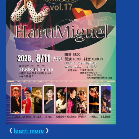
《
learn more
》