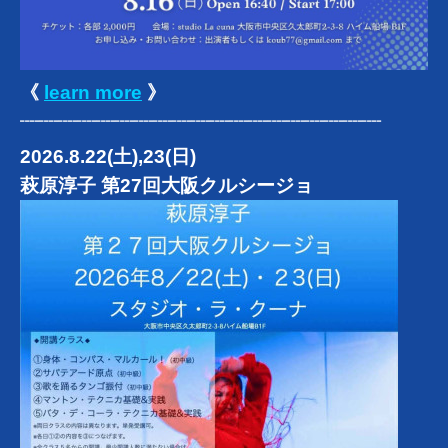
《
learn more
》
┈┈┈┈┈┈┈┈┈┈┈┈┈┈┈┈┈┈┈
2026.8.22(土),23(日)
萩原淳子 第27回大阪クルシージョ