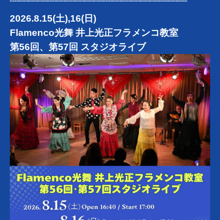
┈┈┈┈┈┈┈┈┈┈┈┈┈┈┈┈┈┈┈
2026.8.15(土),16(日)
Flamenco光舞 井上光正フラメンコ教室
第56回、第57回 スタジオライブ