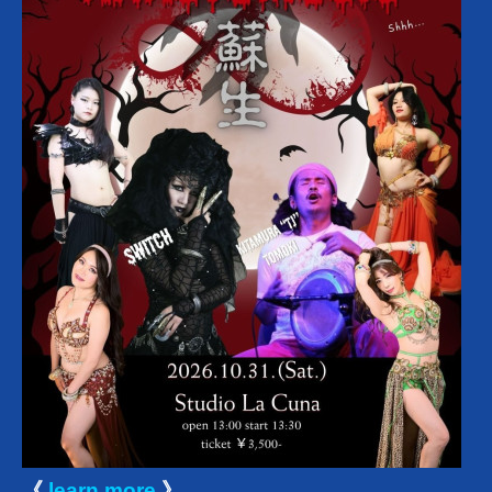
《
learn more
》