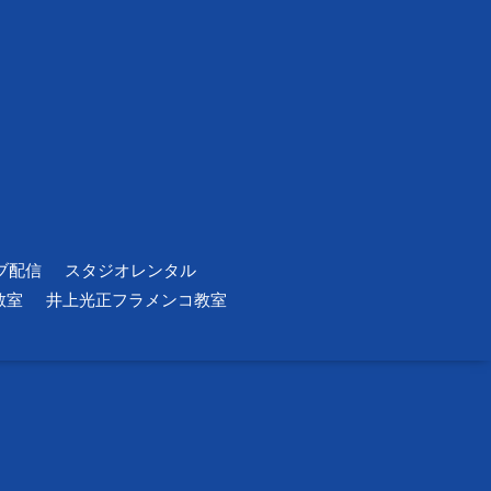
ブ配信
スタジオレンタル
教室
井上光正フラメンコ教室