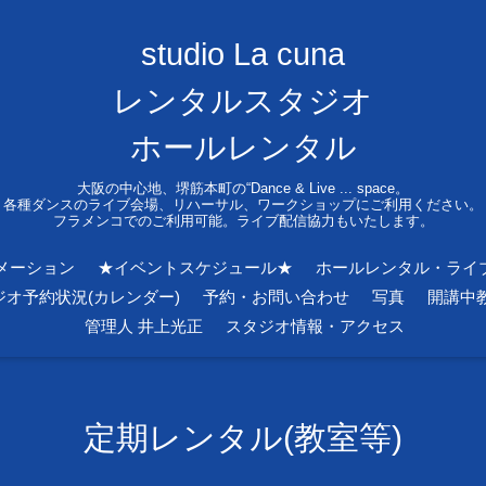
studio La cuna
レンタルスタジオ
ホールレンタル
大阪の中心地、堺筋本町の“Dance & Live ... space。
各種ダンスのライブ会場、リハーサル、ワークショップにご利用ください。
フラメンコでのご利用可能。ライブ配信協力もいたします。
メーション
★イベントスケジュール★
ホールレンタル・ライ
ジオ予約状況(カレンダー)
予約・お問い合わせ
写真
開講中
管理人 井上光正
スタジオ情報・アクセス
定期レンタル(教室等)