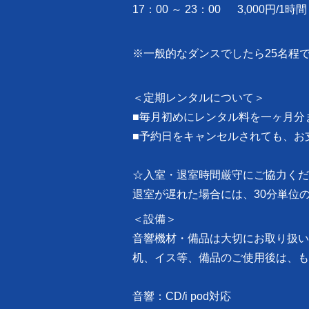
17：00 ～ 23：00 3,000円/1時間
※一般的なダンスでしたら25名程
＜定期レンタルについて＞
■毎月初めにレンタル料を一ヶ月分
■予約日をキャンセルされても、お
☆入室・退室時間厳守にご協力くだ
退室が遅れた場合には、30分単位
＜設備＞
音響機材・備品は大切にお取り扱い
机、イス等、備品のご使用後は、も
音響：CD/i pod対応