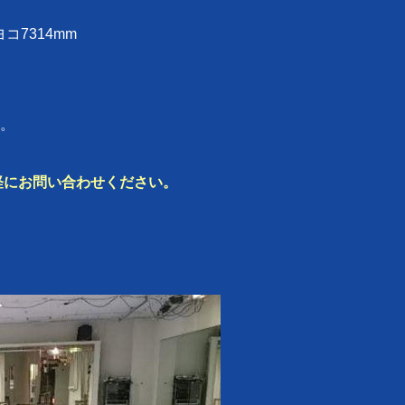
コ7314mm
。
軽にお問い合わせください。