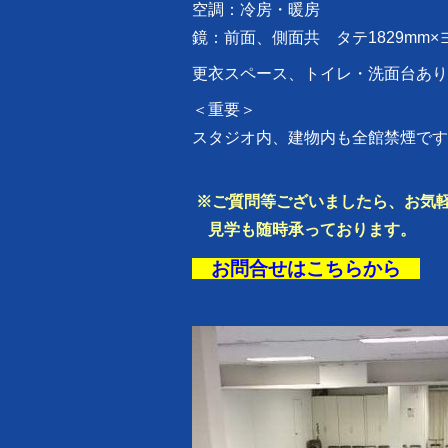
空調：冷房・暖房
鏡：前面、側面共 タテ1829mm×ヨ
更衣スペース、トイレ・洗面台あり
＜重要＞
スタジオ内、建物内も全館禁煙です
※ご質問等ございましたら、お気
見学も随時承っております。
お問合せはこちらから