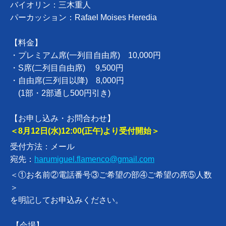
バイオリン：三木重人
パーカッション：Rafael Moises Heredia
【料金】
・プレミアム席(一列目自由席) 10,000円
・S席(二列目自由席) 9,500円
・自由席(三列目以降) 8,000円
(1部・2部通し500円引き)
【お申し込み・お問合わせ】
＜8月12日(水)12:00(正午)より受付開始＞
受付方法：メール
宛先：
harumiguel.flamenco@gmail.com
＜①お名前②電話番号③ご希望の部④ご希望の席⑤人数
＞
を明記してお申込みください。
【会場】