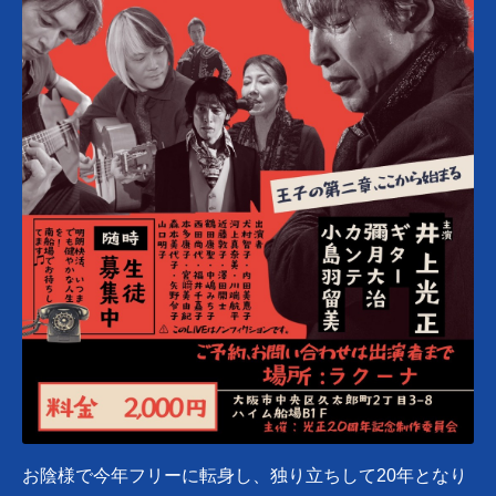
お陰様で今年フリーに転身し、独り立ちして20年となり