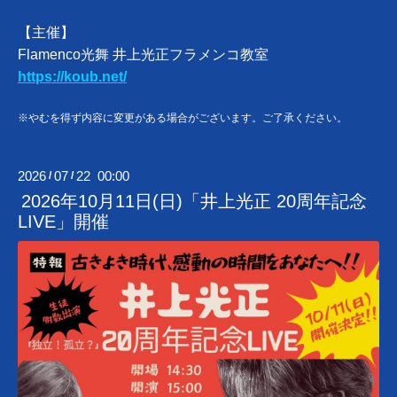
【主催】
Flamenco光舞 井上光正フラメンコ教室
https://koub.net/
※やむを得ず内容に変更がある場合がございます。ご了承ください。
2026
07
22 00:00
/
/
2026年10月11日(日)「井上光正 20周年記念
LIVE」開催