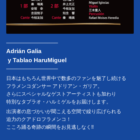
───────────────
Adrián Galia
y Tablao HaruMiguel
───────────────
日本はもちろん世界中で数多のファンを魅了し続ける
フラメンコダンサー アドリアン・ガリア。
さらにスペシャルなゲストアーティストも加わり
特別なタブラオ・ハルミゲルをお届けします。
出演者の息づかいが聞こえる空間で繰り広げられる
迫力のクアドロフラメンコ！
こころ踊る奇跡の瞬間をお見逃しなく‼︎