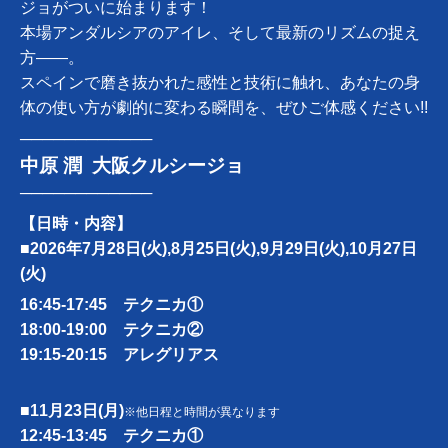
ジョがついに始まります！
本場アンダルシアのアイレ、そして最新のリズムの捉え
方――。
スペインで磨き抜かれた感性と技術に触れ、あなたの身
体の使い方が劇的に変わる瞬間を、ぜひご体感ください!!
────────────
中原 潤 大阪クルシージョ
────────────
【日時・内容】
■2026年7月28日(火),8月25日(火),9月29日(火),10月27日
(火)
16:45-17:45 テクニカ①
18:00-19:00 テクニカ②
19:15-20:15 アレグリアス
■11月23日(月)
※他日程と時間が異なります
12:45-13:45 テクニカ①