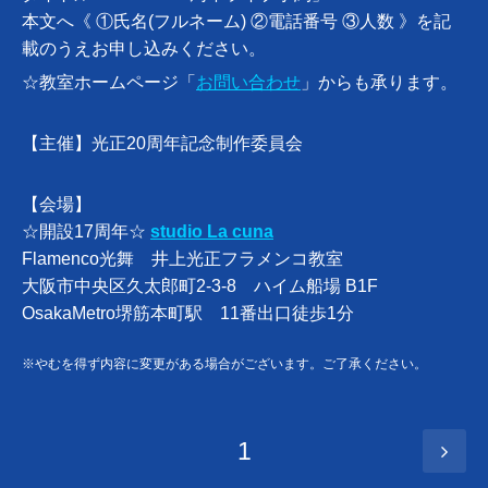
本文へ《 ①氏名(フルネーム) ②電話番号 ③人数 》を記
載のうえお申し込みください。
☆教室ホームページ「
お問い合わせ
」からも承ります。
【主催】光正20周年記念制作委員会
【会場】
☆開設17周年☆
studio La cuna
Flamenco光舞 井上光正フラメンコ教室
大阪市中央区久太郎町2-3-8 ハイム船場 B1F
OsakaMetro堺筋本町駅 11番出口徒歩1分
※やむを得ず内容に変更がある場合がございます。ご了承ください。
1