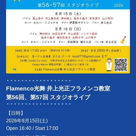
＊＊＊＊＊＊＊＊＊＊＊＊＊＊＊＊＊＊
Flamenco光舞 井上光正フラメンコ教室
第56回、第57回 スタジオライブ
＊＊＊＊＊＊＊＊＊＊＊＊＊＊＊＊＊＊
【日時】
2026年8月15日(土)
Open 16:40 / Start 17:00