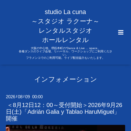
studio La cuna
～スタジオ ラクーナ～
レンタルスタジオ
ホールレンタル
大阪の中心地、堺筋本町の“Dance & Live ... space。
各種ダンスのライブ会場、リハーサル、ワークショップにご利用くださ
い。
フラメンコでのご利用可能。ライブ配信協力もいたします。
インフォメーション
2026
08
09 00:00
/
/
＜8月12日12：00～受付開始＞2026年9月26
日(土)「Adrián Galia y Tablao HaruMiguel」
開催