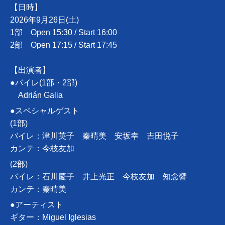
【日時】
2026年9月26日(土)
1部 Open 15:30 / Start 16:00
2部 Open 17:15 / Start 17:45
【出演者】
●バイレ(1部・2部)
Adrián Galia
●スペシャルゲスト
(1部)
バイレ：津川英子 秦晴美 安坂幸 吉田悦子
カンテ：今枝友加
(2部)
バイレ：石川慶子 井上光正 今枝友加 知念響
カンテ：秦晴美
●アーティスト
ギター：Miguel Iglesias