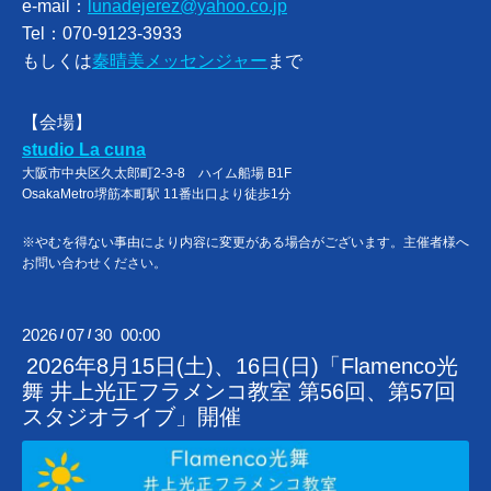
e-mail：
lunadejerez@yahoo.co.jp
Tel：070-9123-3933
もしくは
秦晴美メッセンジャー
まで
【会場】
studio La cuna
大阪市中央区久太郎町2-3-8 ハイム船場 B1F
OsakaMetro堺筋本町駅 11番出口より徒歩1分
※やむを得ない事由により内容に変更がある場合がございます。主催者様へ
お問い合わせください。
2026
07
30 00:00
/
/
2026年8月15日(土)、16日(日)「Flamenco光
舞 井上光正フラメンコ教室 第56回、第57回
スタジオライブ」開催