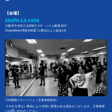
【会場】
studio La cuna
大阪市中央区久太郎町2-3-8 ハイム船場 B1F
OsakaMetro堺筋本町駅 11番出口より徒歩1分
7/28開催クルシージョ（主催者様提供）
※やむを得ない事由により内容に変更がある場合がございます。主催者様
へお問い合わせください。