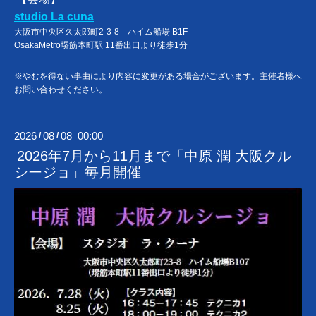
studio La cuna
大阪市中央区久太郎町2-3-8 ハイム船場 B1F
OsakaMetro堺筋本町駅 11番出口より徒歩1分
※やむを得ない事由により内容に変更がある場合がございます。主催者様へ
お問い合わせください。
2026
08
08 00:00
/
/
2026年7月から11月まで「中原 潤 大阪クル
シージョ」毎月開催