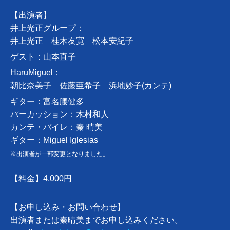
【出演者】
井上光正グループ：
井上光正 桂木友寛 松本安紀子
ゲスト：山本直子
HaruMiguel：
朝比奈美子 佐藤亜希子 浜地妙子(カンテ)
ギター：富名腰健多
パーカッション：木村和人
カンテ・バイレ：秦 晴美
ギター：Miguel Iglesias
※出演者が一部変更となりました。
【料金】4,000円
【お申し込み・お問い合わせ】
出演者または秦晴美までお申し込みください。