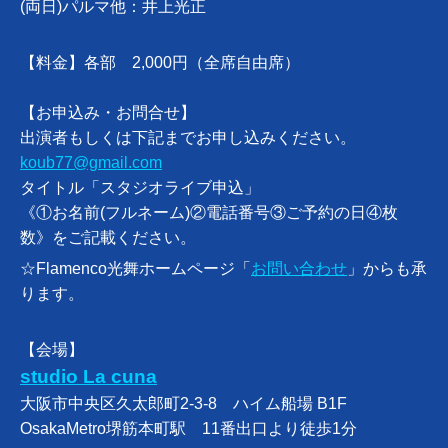
(両日)パルマ他：井上光正
【料金】各部 2,000円（全席自由席）
【お申込み・お問合せ】
出演者もしくは下記までお申し込みください。
koub77@gmail.com
タイトル「スタジオライブ申込」
《①お名前(フルネーム)②電話番号③ご予約の日④枚
数》をご記載ください。
☆Flamenco光舞ホームページ「
お問い合わせ
」からも承
ります。
【会場】
studio La cuna
大阪市中央区久太郎町2-3-8 ハイム船場 B1F
OsakaMetro堺筋本町駅 11番出口より徒歩1分