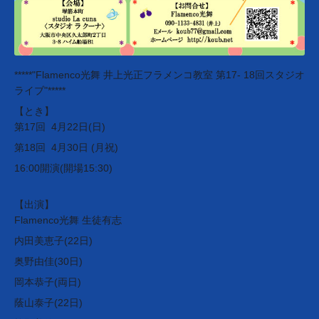
*****"Flamenco光舞 井上光正フラメンコ教室 第17- 18回スタジオ
ライブ"*****
【とき】
第17回 4月22日(日)
第18回 4月30日 (月祝)
16:00開演(開場15:30)
【出演】
Flamenco光舞 生徒有志
内田美恵子(22日)
奥野由佳(30日)
岡本恭子(両日)
蔭山泰子(22日)