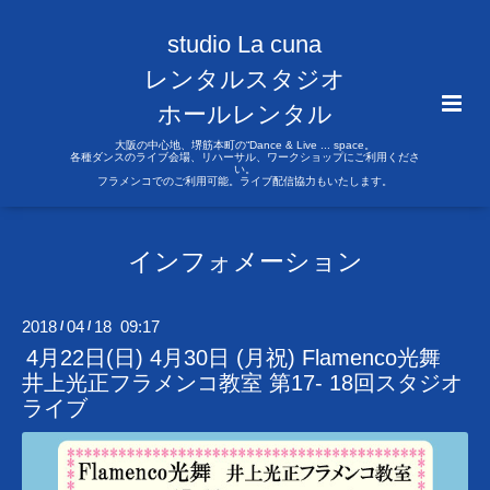
studio La cuna
レンタルスタジオ
ホールレンタル
大阪の中心地、堺筋本町の“Dance & Live ... space。
各種ダンスのライブ会場、リハーサル、ワークショップにご利用くださ
い。
フラメンコでのご利用可能。ライブ配信協力もいたします。
インフォメーション
2018
04
18 09:17
/
/
4月22日(日) 4月30日 (月祝) Flamenco光舞
井上光正フラメンコ教室 第17- 18回スタジオ
ライブ