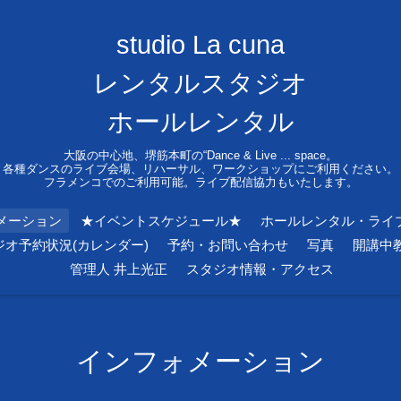
studio La cuna
レンタルスタジオ
ホールレンタル
大阪の中心地、堺筋本町の“Dance & Live ... space。
各種ダンスのライブ会場、リハーサル、ワークショップにご利用ください。
フラメンコでのご利用可能。ライブ配信協力もいたします。
メーション
★イベントスケジュール★
ホールレンタル・ライ
ジオ予約状況(カレンダー)
予約・お問い合わせ
写真
開講中
管理人 井上光正
スタジオ情報・アクセス
インフォメーション