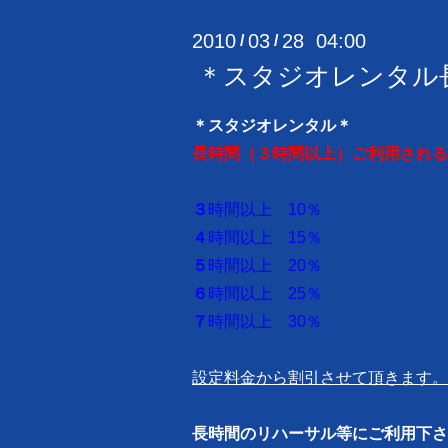
2010
03
28 04:00
/
/
＊スタジオレンタル
＊スタジオレンタル＊
長時間（３時間以上）ご利用される
３
時間以上 10％
４
時間以上 15％
５
時間以上 20％
６
時間以上 25％
７
時間以上 30％
設定料金から割引させて頂きます。
長時間のリハーサル等にご利用下さ