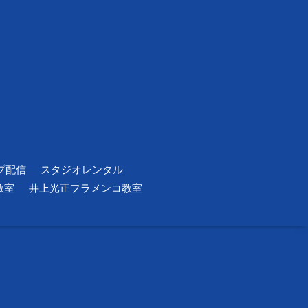
ブ配信
スタジオレンタル
教室
井上光正フラメンコ教室