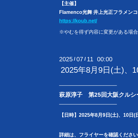
【主催】
Flamenco光舞 井上光正フラメン
https://koub.net/
※やむを得ず内容に変更がある場合
2025
07
11 00:00
/
/
2025年8月9日(土
─────────────────
萩原淳子 第25回大阪クルシ
─────────────────
【日時】2025年8月9日(土)、10日(
詳細は、フライヤーを確認ください