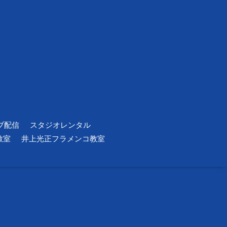
ブ配信
スタジオレンタル
教室
井上光正フラメンコ教室