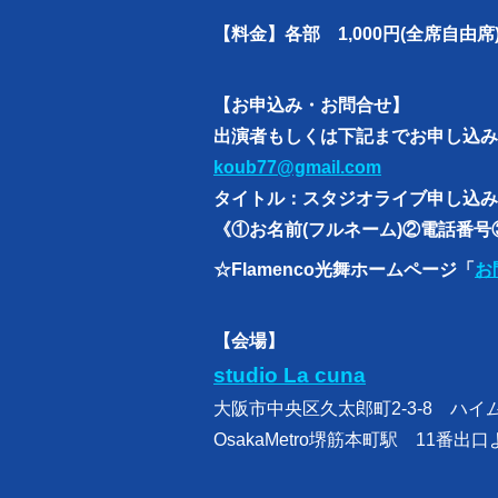
【料金】各部 1,000円(全席自由席
【お申込み・お問合せ】
出演者もしくは下記までお申し込み
koub77@gmail.com
タイトル：スタジオライブ申し込み
《①お名前(フルネーム)②電話番
☆Flamenco光舞ホームページ「
お
【会場】
studio La cuna
大阪市中央区久太郎町2-3-8 ハイム
OsakaMetro堺筋本町駅 11番出