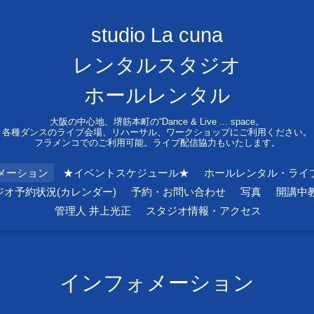
studio La cuna
レンタルスタジオ
ホールレンタル
大阪の中心地、堺筋本町の“Dance & Live ... space。
各種ダンスのライブ会場、リハーサル、ワークショップにご利用ください。
フラメンコでのご利用可能。ライブ配信協力もいたします。
メーション
★イベントスケジュール★
ホールレンタル・ライ
ジオ予約状況(カレンダー)
予約・お問い合わせ
写真
開講中
管理人 井上光正
スタジオ情報・アクセス
インフォメーション