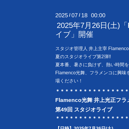
2025
07
18 00:00
/
/
2025年7月26日(土
イブ」開催
スタジオ管理人 井上主宰 Flamenc
夏のスタジオライブ第2弾!!
夏本番、暑さに負けず、熱い時間を
Flamenco光舞、フラメンコに興
場ください！
＊＊＊＊＊＊＊＊＊＊＊＊＊＊＊＊
Flamenco光舞 井上光正フ
第49回 スタジオライブ
＊＊＊＊＊＊＊＊＊＊＊＊＊＊＊＊
【日時】
2025年7月26日(土)