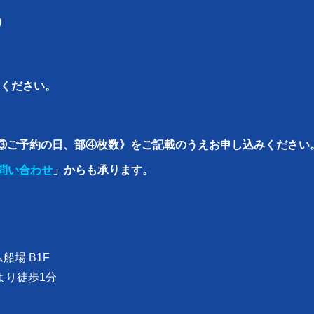
)
ください。
号③ご予約の日、部④枚数》をご記載のうえお申し込みください
問い合わせ
」からも承ります。
船場 B1F
口より徒歩1分