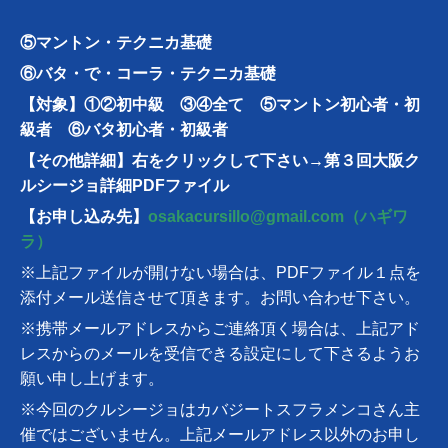
⑤マントン・テクニカ基礎
⑥バタ・で・コーラ・テクニカ基礎
【対象】①②初中級 ③④全て ⑤マントン初心者・初
級者 ⑥バタ初心者・初級者
【その他詳細】右をクリックして下さい→
第３回大阪ク
ルシージョ詳細PDFファイル
【お申し込み先】
osakacursillo@gmail.com（ハギワ
ラ）
※上記ファイルが開けない場合は、PDFファイル１点を
添付メール送信させて頂きます。お問い合わせ下さい。
※携帯メールアドレスからご連絡頂く場合は、上記アド
レスからのメールを受信できる設定にして下さるようお
願い申し上げます。
※今回のクルシージョはカバジートスフラメンコさん主
催ではございません。上記メールアドレス以外のお申し