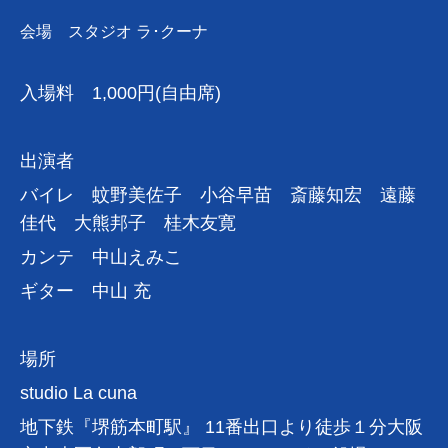
会場 スタジオ ラ･クーナ
入場料 1,000円(自由席)
出演者
バイレ 蚊野美佐子 小谷早苗 斎藤知宏 遠藤
佳代 大熊邦子 桂木友寛
カンテ 中山えみこ
ギター 中山 充
場所
studio La cuna
地下鉄『堺筋本町駅』 11番出口より徒歩１分大阪