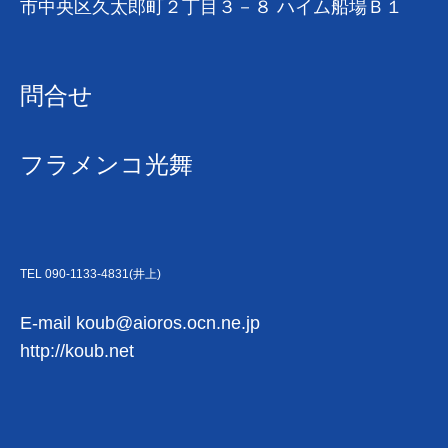
市中央区久太郎町２丁目３－８ ハイム船場Ｂ１
問合せ
フラメンコ光舞
TEL 090-1133-4831(井上)
E-mail
koub@aioros.ocn.ne.jp
http://koub.net