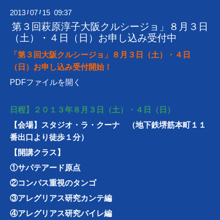
2013
07
15 09:37
/
/
第３回萩原淳子大阪クルシージョ」８月３日
（土）・４日（日）お申し込み受付中
「第３回大阪クルシージョ」８月３日（土）・４日
（日）お申し込み受付開始！
PDFファイルを開く
日程】２０１３年８月３日（土）・４日（日）
【会場】
スタジオ・ラ・クーナ
（地下鉄堺筋本町１１
番出口より徒歩１分）
【開講クラス】
①サパテアード原点
②コンパス重視のタンゴ
③アレグリアス研究カンテ編
④アレグリアス研究バイレ編