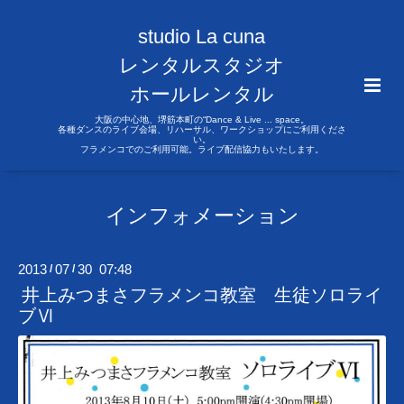
studio La cuna
レンタルスタジオ
ホールレンタル
大阪の中心地、堺筋本町の“Dance & Live ... space。
各種ダンスのライブ会場、リハーサル、ワークショップにご利用くださ
い。
フラメンコでのご利用可能。ライブ配信協力もいたします。
インフォメーション
2013
07
30 07:48
/
/
井上みつまさフラメンコ教室 生徒ソロライ
ブⅥ