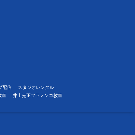
ブ配信
スタジオレンタル
教室
井上光正フラメンコ教室