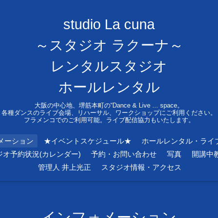
studio La cuna
～スタジオ ラクーナ～
レンタルスタジオ
ホールレンタル
大阪の中心地、堺筋本町の“Dance & Live ... space。
各種ダンスのライブ会場、リハーサル、ワークショップにご利用ください。
フラメンコでのご利用可能。ライブ配信協力もいたします。
メーション
★イベントスケジュール★
ホールレンタル・ライ
ジオ予約状況(カレンダー)
予約・お問い合わせ
写真
開講中
管理人 井上光正
スタジオ情報・アクセス
インフォメーション