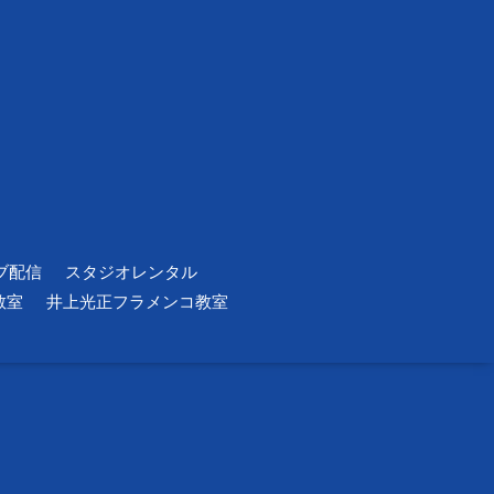
ブ配信
スタジオレンタル
教室
井上光正フラメンコ教室