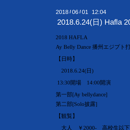
2018
06
01 12:04
/
/
2018.6.24(日) Haf
2018 HAFLA
Ay Belly Dance 播州エジ
【日時】
2018.6.24(日)
13:30開場
14:00開演
第一部[Ay bellydance]
第二部[Solo披露]
【観覧】
大人 ￥2000- 高校生以下