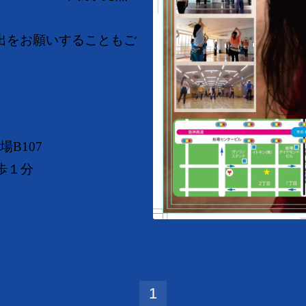
出をお願いすることもご
場B107
歩１分
1