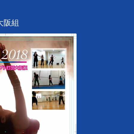
打団大阪組