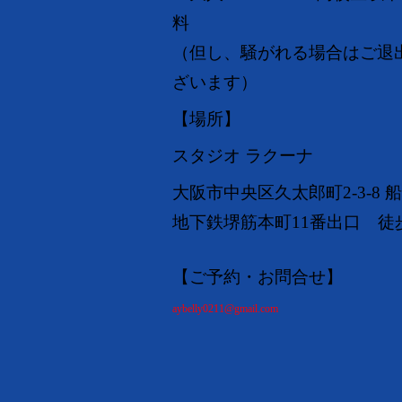
料
（但し、騒がれる場合はご退
ざいます）
【場所】
スタジオ ラクーナ
大阪市中央区久太郎町2-3-8 船
地下鉄堺筋本町11番出口 徒
【ご予約・お問合せ】
aybelly0211@gmail.com