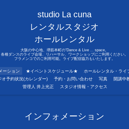
studio La cuna
レンタルスタジオ
ホールレンタル
大阪の中心地、堺筋本町の“Dance & Live ... space。
各種ダンスのライブ会場、リハーサル、ワークショップにご利用ください。
フラメンコでのご利用可能。ライブ配信協力もいたします。
メーション
★イベントスケジュール★
ホールレンタル・ライ
ジオ予約状況(カレンダー)
予約・お問い合わせ
写真
開講中
管理人 井上光正
スタジオ情報・アクセス
インフォメーション