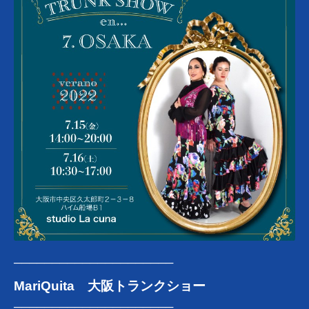
─────────────
────────
MariQuita 大阪トランクショー
─────────────
────────