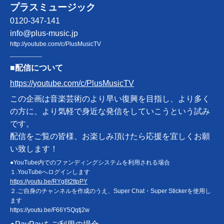
プラスミュージック
0120-347-141
info@plus-music.jp
http://youtube.com/c/PlusMusicTV
----------------
■配信について
https://youtube.com/c/PlusMusicTV
この企画は音楽芸術のより早い復興を目指し、より多く
の方に、より気軽で身近な発信をしていこうという試み
です。
配信をご覧の皆様、お楽しみ頂けたら応援を宜しくお願
い致します！
●YouTube内でのファンディングシステムを利用される場合
１.YouTubeへログインします
https://youtu.be/RYg8t2ttpPY
２.ご自身のチャンネルを作成のうえ、Super Chat・Super Stickerを使用し
ます
https://youtu.be/F66Y5Qqtj2w