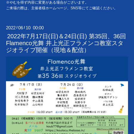
※やむを得ず内容に変更がある場合がございます。
ご来場の際は、主催者様ホームぺージ、SNS等にてご確認ください。
2022
06
10 00:00
/
/
2022年7月17日(日)＆24日(日) 第35回、36回
Flamenco光舞 井上光正フラメンコ教室スタ
ジオライブ開催（現地＆配信）