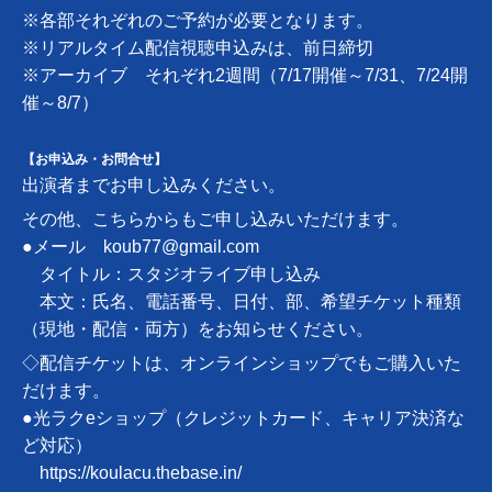
※各部それぞれのご予約が必要となります。
※リアルタイム配信視聴申込みは、前日締切
※アーカイブ それぞれ2週間（7/17開催～7/31、7/24開
催～8/7）
【お申込み・お問合せ】
出演者までお申し込みください。
その他、こちらからもご申し込みいただけます。
●メール
koub77@gmail.com
タイトル：スタジオライブ申し込み
本文：氏名、電話番号、日付、部、希望チケット種類
（現地・配信・両方）をお知らせください。
◇配信チケットは、オンラインショップでもご購入いた
だけます。
●光ラクeショップ（クレジットカード、キャリア決済な
ど対応）
https://koulacu.thebase.in/