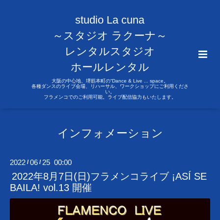
studio La cuna
～スタジオ ラクーナ～
レンタルスタジオ
ホールレンタル
大阪の中心地、堺筋本町の“Dance & Live ... space。
各種ダンスのライブ会場、リハーサル、ワークショップにご利用くださ
い。
フラメンコでのご利用可能。ライブ配信協力もいたします。
インフォメーション
2022
06
25 00:00
/
/
2022年8月7日(日)フラメンコライブ ¡ASÍ SE
BAILA! vol.13 開催