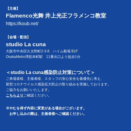
【主催】
Flamenco光舞 井上光正フラメンコ教室
https://koub.net/
【会場・配信】
studio La cuna
大阪市中央区久太郎町2-3-8 ハイム船場 B1F
OsakaMetro堺筋本町駅 11番出口より徒歩1分
＜studio La cuna感染防止対策について＞
ご来場者様、主催者様、スタッフの安心安全を最優先に考え、
新型コロナウイルス感染拡大防止の取り組みを実施しております。
ご協力をお願いいたします。
こちらより
ご確認ください。
※やむを得ず内容に変更がある場合がございます。
お申し込みの際は、主催者様へご確認ください。