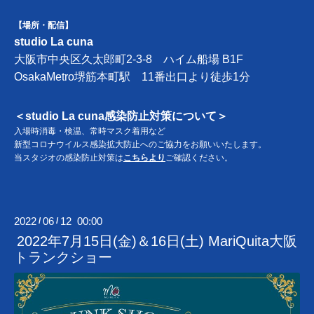
【場所・配信】
studio La cuna
大阪市中央区久太郎町2-3-8 ハイム船場 B1F
OsakaMetro堺筋本町駅 11番出口より徒歩1分
＜studio La cuna感染防止対策について＞
入場時消毒・検温、常時マスク着用など
新型コロナウイルス感染拡大防止へのご協力をお願いいたします。
当スタジオの感染防止対策は
こちらより
ご確認ください。
2022
06
12 00:00
/
/
2022年7月15日(金)＆16日(土) MariQuita大阪
トランクショー