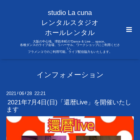
studio La cuna
レンタルスタジオ
ホールレンタル
大阪の中心地、堺筋本町の“Dance & Live ... space。
各種ダンスのライブ会場、リハーサル、ワークショップにご利用くださ
い。
フラメンコでのご利用可能。ライブ配信協力もいたします。
インフォメーション
2021
06
28 22:21
/
/
2021年7月4日(日)「還暦Live」を開催いたし
ます