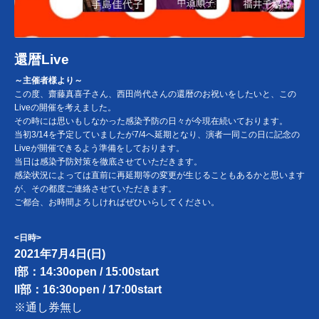
還暦Live
～主催者様より～
この度、齋藤真喜子さん、西田尚代さんの還暦のお祝いをしたいと、この
Liveの開催を考えました。
その時には思いもしなかった感染予防の日々が今現在続いております。
当初3/14を予定していましたが7/4へ延期となり、演者一同この日に記念の
Liveが開催できるよう準備をしております。
当日は感染予防対策を徹底させていただきます。
感染状況によっては直前に再延期等の変更が生じることもあるかと思います
が、その都度ご連絡させていただきます。
ご都合、お時間よろしければぜひいらしてください。
<日時>
2021年7月4日(日)
I部：14:30open / 15:00start
II部：16:30open / 17:00start
※通し券無し