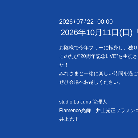
2026
07
22 00:00
/
/
2026年10月11日(日
お陰様で今年フリーに転身し、独り
このたび”20周年記念LIVE”を生
た！
みなさまと一緒に楽しい時間を過ご
ぜひ会場へお越しください。
studio La cuna 管理人
Flamenco光舞 井上光正フラメン
井上光正