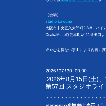
【会場】
studio La cuna
大阪市中央区久太郎町2-3-8 ハイム
OsakaMetro堺筋本町駅 11番出口
※やむを得ない事由により内容に変
2026
07
30 00:00
/
/
2026年8月15日(土
第57回 スタジオラ
＊＊＊＊＊＊＊＊＊＊＊＊＊＊＊＊
Flamenco光舞 井上光正フ