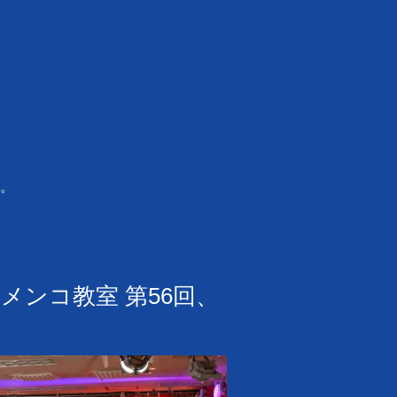
。
フラメンコ教室 第56回、