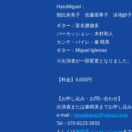
HaruMiguel：
朝比奈美子 佐藤亜希子 浜地妙子(
ギター：富名腰健多
パーカッション：木村和人
カンテ・バイレ：秦 晴美
ギター：Miguel Iglesias
※出演者が一部変更となりました。
【料金】4,000円
【お申し込み・お問い合わせ】
出演者または秦晴美までお申し込み
e-mail：
lunadejerez@yahoo.co.jp
Tel：070-9123-3933
もしくは
秦晴美メッセンジャー
まで