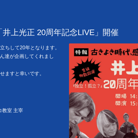
)「井上光正 20周年記念LIVE」開催
立ちして20年となります。
徒さん達が企画してくれまし
せますと幸いです。
コ教室 主宰