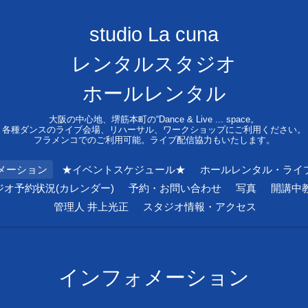
studio La cuna
レンタルスタジオ
ホールレンタル
大阪の中心地、堺筋本町の“Dance & Live ... space。
各種ダンスのライブ会場、リハーサル、ワークショップにご利用ください。
フラメンコでのご利用可能。ライブ配信協力もいたします。
メーション
★イベントスケジュール★
ホールレンタル・ライ
ジオ予約状況(カレンダー)
予約・お問い合わせ
写真
開講中
管理人 井上光正
スタジオ情報・アクセス
インフォメーション