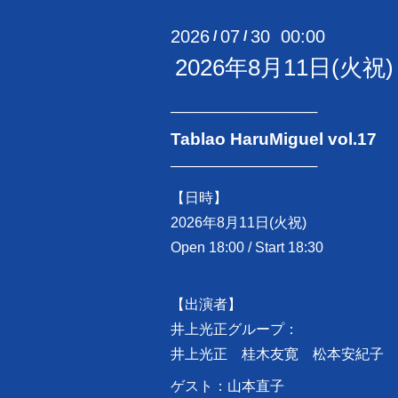
2026
07
30 00:00
/
/
2026年8月11日(火祝)「T
───────────────
Tablao HaruMiguel vol.17
───────────────
【日時】
2026年8月11日(火祝)
Open 18:00 / Start 18:30
【出演者】
井上光正グループ：
井上光正 桂木友寛 松本安紀子
ゲスト：山本直子