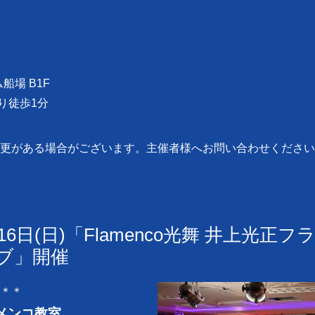
船場 B1F
より徒歩1分
更がある場合がございます。主催者様へお問い合わせください
)、16日(日)「Flamenco光舞 井上光正
イブ」開催
＊＊
ラメンコ教室