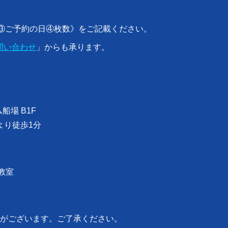
号③ご予約の日④枚数》をご記載ください。
問い合わせ
」からも承ります。
船場 B1F
口より徒歩1分
コ教室
がございます。ご了承ください。