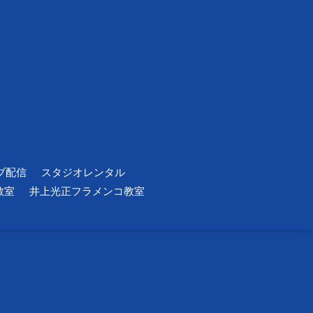
ブ配信
スタジオレンタル
教室
井上光正フラメンコ教室