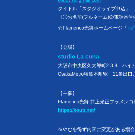
koub77@gmail.com
タイトル「スタジオライブ申込」
《①お名前(フルネーム)②電話番
☆Flamenco光舞ホームページ「
お
【会場】
studio La cuna
大阪市中央区久太郎町2-3-8 ハイム
OsakaMetro堺筋本町駅 11番出
【主催】
Flamenco光舞 井上光正フラメン
https://koub.net/
※やむを得ず内容に変更がある場合