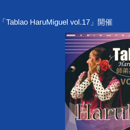
ablao HaruMiguel vol.17」開催