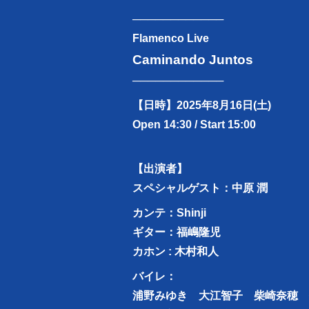
────────────
Flamenco Live
Caminando Juntos
────────────
【日時】2025年8月16日(土)
Open 14:30 / Start 15:00
【出演者】
スペシャルゲスト：中原 潤
カンテ：Shinji
ギター：福嶋隆児
カホン : 木村和人
バイレ：
浦野みゆき 大江智子 柴崎奈穂 