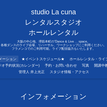
studio La cuna
レンタルスタジオ
ホールレンタル
大阪の中心地、堺筋本町の“Dance & Live ... space。
各種ダンスのライブ会場、リハーサル、ワークショップにご利用ください。
フラメンコでのご利用可能。ライブ配信協力もいたします。
メーション
★イベントスケジュール★
ホールレンタル・ライ
ジオ予約状況(カレンダー)
予約・お問い合わせ
写真
開講中
管理人 井上光正
スタジオ情報・アクセス
インフォメーション