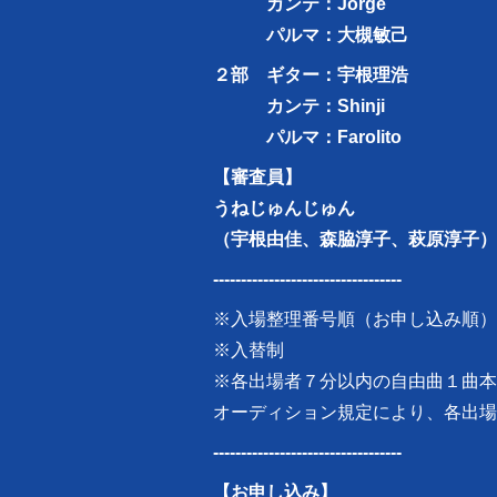
カンテ：Jorge
パルマ：大槻敏己
２部 ギター：宇根理浩
カンテ：Shinji
パルマ：Farolito
【審査員】
うねじゅんじゅん
（宇根由佳、森脇淳子、萩原淳子）
----------------------------------
※入場整理番号順（お申し込み順）
※入替制
※各出場者７分以内の自由曲１曲本
オーディション規定により、各出場
----------------------------------
【お申し込み】