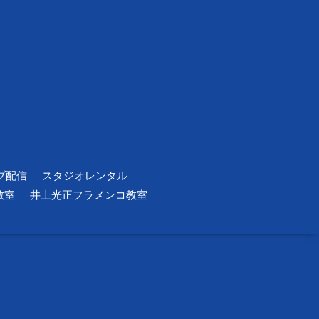
ブ配信
スタジオレンタル
教室
井上光正フラメンコ教室