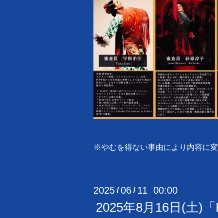
※やむを得ない事由により内容に変
2025
06
11 00:00
/
/
2025年8月16日(土)「Fl