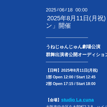
2025
06
18 00:00
/
/
2025年8月11日
ン」開催
──────────
────
──
うねじゅんじゅん劇場公演
群舞出演者公開オーディショ
─────────
────
───
【日時】2025年8月11日(月祝)
1部 Open 12:00 / Start 12:45
2部 Open 17:15 / Start 18:00
studio La cuna
【会場】
大阪市中央区久太郎町2-3-8 ハイム