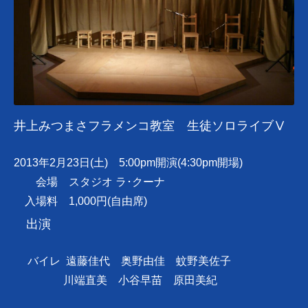
井上みつまさフラメンコ教室 生徒ソロライブⅤ
2013年2月23日(土) 5:00pm開演(4:30pm開場)
会場 スタジオ ラ･クーナ
入場料 1,000円(自由席)
出演
バイレ 遠藤佳代 奥野由佳 蚊野美佐子
川端直美 小谷早苗 原田美紀