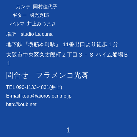
カンテ 岡村佳代子
ギター 國光秀郎
パルマ 井上みつまさ
場所
studio La cuna
地下鉄『堺筋本町駅』 11番出口より徒歩１分
大阪市中央区久太郎町２丁目３－８ ハイム船場Ｂ
１
問合せ フラメンコ光舞
TEL 090-1133-4831(井上)
E-mail
koub@aioros.ocn.ne.jp
http://koub.net
1