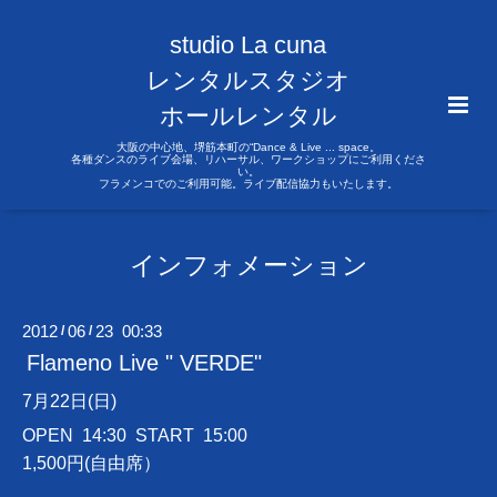
studio La cuna
レンタルスタジオ
ホールレンタル
大阪の中心地、堺筋本町の“Dance & Live ... space。
各種ダンスのライブ会場、リハーサル、ワークショップにご利用くださ
い。
フラメンコでのご利用可能。ライブ配信協力もいたします。
インフォメーション
2012
06
23 00:33
/
/
Flameno Live " VERDE"
7月22日(日)
OPEN 14:30 START 15:00
1,500円(自由席）