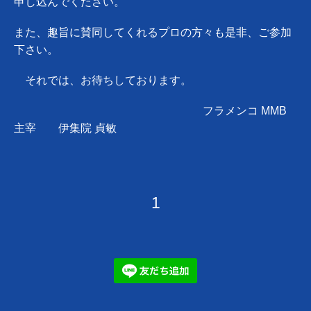
申し込んでください。
また、趣旨に賛同してくれるプロの方々も是非、ご参加
下さい。
それでは、お待ちしております。
フラメンコ MMB
主宰 伊集院 貞敏
1