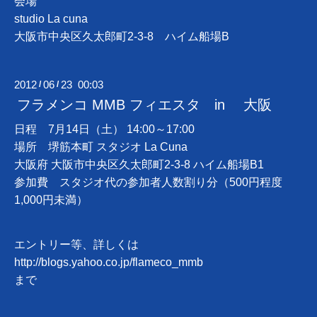
会場
studio La cuna
大阪市中央区久太郎町2-3-8 ハイム船場B
2012
06
23 00:03
/
/
フラメンコ MMB フィエスタ in 大阪
日程 7月14日（土） 14:00～17:00
場所 堺筋本町 スタジオ La Cuna
大阪府 大阪市中央区久太郎町2-3-8 ハイム船場B1
参加費 スタジオ代の参加者人数割り分（500円程度
1,000円未満）
エントリー等、詳しくは
http://blogs.yahoo.co.jp/flameco_mmb
まで