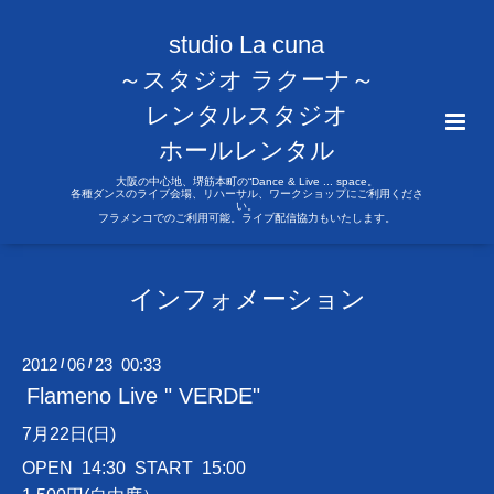
studio La cuna
～スタジオ ラクーナ～
レンタルスタジオ
ホールレンタル
大阪の中心地、堺筋本町の“Dance & Live ... space。
各種ダンスのライブ会場、リハーサル、ワークショップにご利用くださ
い。
フラメンコでのご利用可能。ライブ配信協力もいたします。
インフォメーション
2012
06
23 00:33
/
/
Flameno Live " VERDE"
7月22日(日)
OPEN 14:30 START 15:00