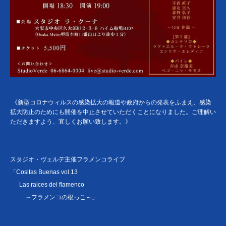
《新型コロナウィルスの感染拡大の報道や政府からの発表をふまえ、感染
拡大防止のためにも開催を中止させていただくことになりました。ご理解い
ただきますよう、宜しくお願い致します。》
スタジオ・ヴェルデ主催フラメンコライブ
「Cositas Buenas vol.13
Las raices del flamenco
～フラメンコの根っこ～」