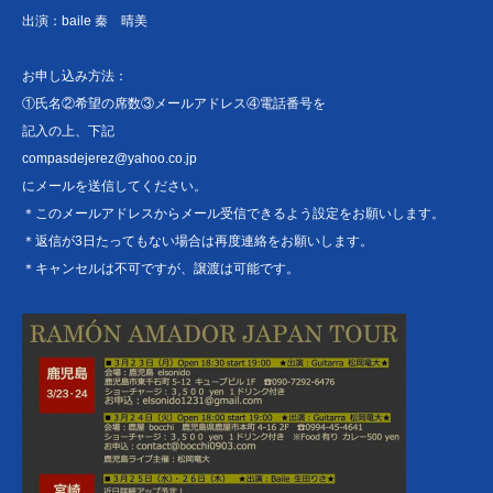
出演：baile 秦 晴美
お申し込み方法：
①氏名②希望の席数③メールアドレス④電話番号を
記入の上、下記
compasdejerez@yahoo.co.jp
にメールを送信してください。
＊このメールアドレスからメール受信できるよう設定をお願いします。
＊返信が3日たってもない場合は再度連絡をお願いします。
＊キャンセルは不可ですが、譲渡は可能です。