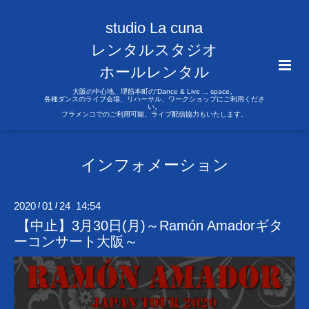
studio La cuna
レンタルスタジオ
ホールレンタル
大阪の中心地、堺筋本町の“Dance & Live ... space。
各種ダンスのライブ会場、リハーサル、ワークショップにご利用くださ
い。
フラメンコでのご利用可能。ライブ配信協力もいたします。
インフォメーション
2020
01
24 14:54
/
/
【中止】3月30日(月)～Ramón Amadorギタ
ーコンサート大阪～