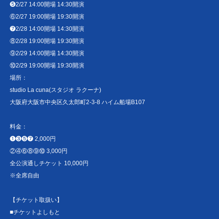
❺2/27 14:00開場 14:30開演
⑥2/27 19:00開場 19:30開演
❼2/28 14:00開場 14:30開演
⑧2/28 19:00開場 19:30開演
⑨2/29 14:00開場 14:30開演
⑩2/29 19:00開場 19:30開演
場所：
studio La cuna(スタジオ ラクーナ)
大阪府大阪市中央区久太郎町2-3-8 ハイム船場B107
料金：
❶❸❺❼ 2,000円
②④⑥⑧⑨⑩ 3,000円
全公演通しチケット 10,000円
※全席自由
【チケット取扱い】
■チケットよしもと