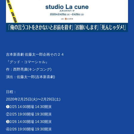
吉本新喜劇 佐藤太一郎企画その２４
『グッド・コマーシャル』
作：西野亮廣(キングコング)
演出：佐藤太一郎(吉本新喜劇)
日程：
2020年2月25日(火)〜2月29日(土)
❶2/25 14:00開場 14:30開演
②2/25 19:00開場 19:30開演
❸2/26 14:00開場 14:30開演
④2/26 19:00開場 19:30開演