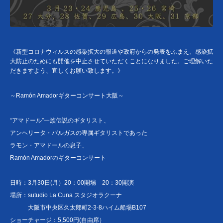
《新型コロナウィルスの感染拡大の報道や政府からの発表をふまえ、感染拡
大防止のためにも開催を中止させていただくことになりました。ご理解いた
だきますよう、宜しくお願い致します。》
～Ramón Amadorギターコンサート大阪～
“アマドール”一族伝説のギタリスト、
アンヘリータ・バルガスの専属ギタリストであった
ラモン・アマドールの息子、
Ramón Amadorのギターコンサート
日時：3月30日(月）20：00開場 20：30開演
場所：sutudio La Cuna スタジオラクーナ
大阪市中央区久太郎町2-3-8ハイム船場B107
ショーチャージ：5,500円(自由席）