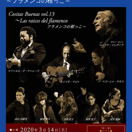
～フラメンコの根っこ～