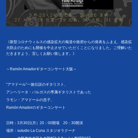
《新型コロナウィルスの感染拡大の報道や政府からの発表をふまえ、感染拡
大防止のためにも開催を中止させていただくことになりました。ご理解いた
だきますよう、宜しくお願い致します。》
～Ramón Amadorギターコンサート大阪～
“アマドール”一族伝説のギタリスト、
アンヘリータ・バルガスの専属ギタリストであった
ラモン・アマドールの息子、
Ramón Amadorのギターコンサート
日時：3月30日(月）20：00開場 20：30開演
場所：sutudio La Cuna スタジオラクーナ