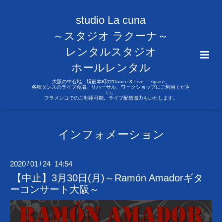
studio La cuna
～スタジオ ラクーナ～
レンタルスタジオ
ホールレンタル
大阪の中心地、堺筋本町の“Dance & Live ... space。
各種ダンスのライブ会場、リハーサル、ワークショップにご利用くださ
い。
フラメンコでのご利用可能。ライブ配信協力もいたします。
インフォメーション
2020
01
24 14:54
/
/
【中止】3月30日(月)～Ramón Amadorギタ
ーコンサート大阪～