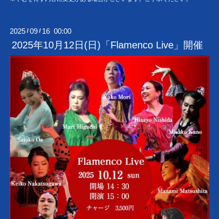
2025
09
16 00:00
/
/
2025年10月12日(日)「Flamenco Live」開催