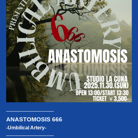
──────────────
ANASTOMOSIS 666
-Umbilical Artery-
──────────────