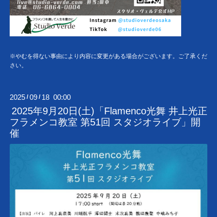
※やむを得ない事由により内容に変更がある場合がございます。ご了承くだ
さい。
2025
09
18 00:00
/
/
2025年9月20日(土)「Flamenco光舞 井上光正
フラメンコ教室 第51回 スタジオライブ」開
催