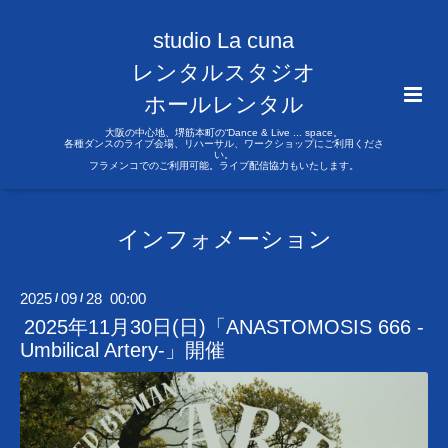
studio La cuna
レンタルスタジオ
ホールレンタル
大阪の中心地、堺筋本町の“Dance & Live ... space。
各種ダンスのライブ会場、リハーサル、ワークショップにご利用くださ
い。
フラメンコでのご利用可能。ライブ配信協力もいたします。
インフォメーション
2025
09
28 00:00
/
/
2025年11月30日(日)「ANASTOMOSIS 666 -
Umbilical Artery-」開催