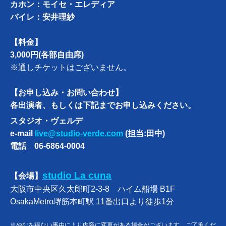
カホン：モイセ・エレディア
バイレ：安井理紗
【料金】
3,000円(各部自由席)
※通しチケットはございません。
【お申し込み・お問い合わせ】
各出演者、もしくは下記までお申し込みください。
スタジオ・ヴェルデ
e-mail
live@studio-verde.com
(担当:田中)
電話 06-6864-0004
studio La cuna
【会場】
大阪市中央区久太郎町2-3-8 ハイム船場 B1F
OsakaMetro堺筋本町駅 11番出口より徒歩1分
※やむを得ない事由により内容に変更がある場合がございます。ご了承くだ