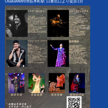
OsakaMetro堺筋本町駅 11番出口より徒歩1分