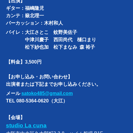
【出演】
ギター：福嶋隆児
カンテ：嶽北理一
パーカッション：木村和人
バイレ：大江さとこ 蚊野美佐子
中津川慶子 西田尚代 樋口まり
松下紗也加 松下まなみ 森 裕子
【料金】3,500円
【お申し込み・お問い合わせ】
出演者または下記までお申し込みください。
メール
satoko485@gmail.com
TEL 080-5364-0620（大江）
【会場】
studio La cuna