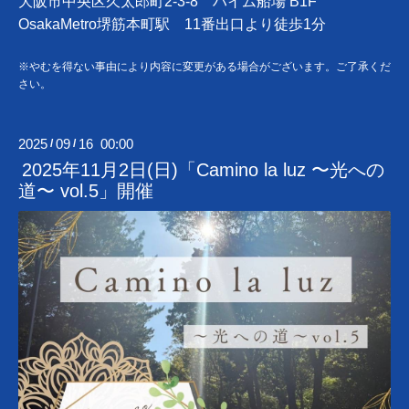
大阪市中央区久太郎町2-3-8 ハイム船場 B1F
OsakaMetro堺筋本町駅 11番出口より徒歩1分
※やむを得ない事由により内容に変更がある場合がございます。ご了承くだ
さい。
2025
09
16 00:00
/
/
2025年11月2日(日)「Camino la luz 〜光への
道〜 vol.5」開催