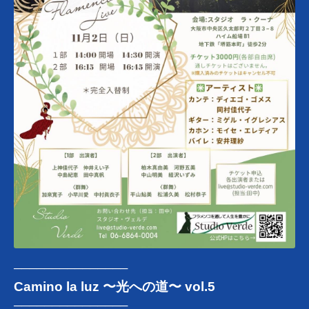
───────────────
Camino la luz 〜光への道〜 vol.5
───────────────