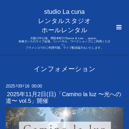
studio La cuna
レンタルスタジオ
ホールレンタル
大阪の中心地、堺筋本町の“Dance & Live ... space。
各種ダンスのライブ会場、リハーサル、ワークショップにご利用くださ
い。
フラメンコでのご利用可能。ライブ配信協力もいたします。
インフォメーション
2025
09
16 00:00
/
/
2025年11月2日(日)「Camino la luz 〜光への
道〜 vol.5」開催