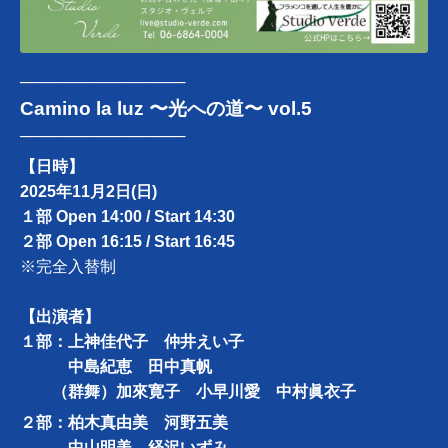
───────────────
Camino la luz 〜光への道〜 vol.5
───────────────
【日時】
2025年11月2日(日)
１部 Open 14:00 / Start 14:30
２部 Open 16:15 / Start 16:45
※完全入替制
【出演者】
１部：上神佳代子 仲井えい子
中島紀恵 田中真帆
（群舞）加來寛子 小早川愛 中村眞衣子
２部：柏木真由美 河野五美
中山明美 経沢いずみ