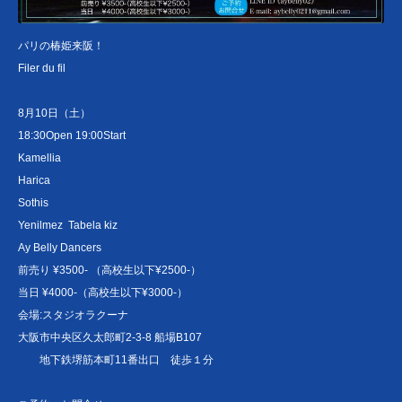
パリの椿姫来阪！
Filer du fil
8月10日（土）
18:30Open 19:00Start
Kamellia
Harica
Sothis
Yenilmez Tabela kiz
Ay Belly Dancers
前売り ¥3500- （高校生以下¥2500-）
当日 ¥4000-（高校生以下¥3000-）
会場:スタジオラクーナ
大阪市中央区久太郎町2-3-8 船場B107
地下鉄堺筋本町11番出口 徒歩１分