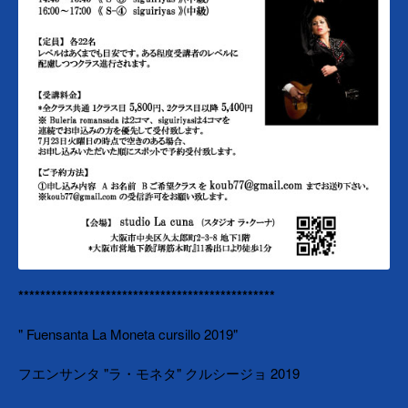
***********************************************
" Fuensanta La Moneta cursillo 2019"
フエンサンタ "ラ・モネタ" クルシージョ 2019