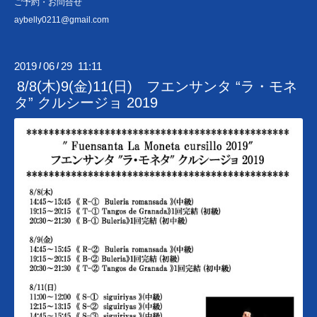
ご予約・お問合せ
aybelly0211@gmail.com
2019
06
29 11:11
/
/
8/8(木)9(金)11(日) フエンサンタ “ラ・モネ
タ” クルシージョ 2019