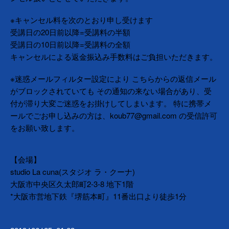
※キャンセル料を次のとおり申し受けます
受講日の20日前以降=受講料の半額
受講日の10日前以降=受講料の全額
キャンセルによる返金振込み手数料はご負担いただきます。
※迷惑メールフィルター設定により こちらからの返信メール
がブロックされていても その通知の来ない場合があり、受
付が滞り大変ご迷惑をお掛けしてしまいます。 特に携帯メ
ールでごお申し込みの方は、koub77@gmail.com の受信許可
をお願い致します。
【会場】
studio La cuna(スタジオ ラ・クーナ)
大阪市中央区久太郎町2-3-8 地下1階
*大阪市営地下鉄『堺筋本町』11番出口より徒歩1分