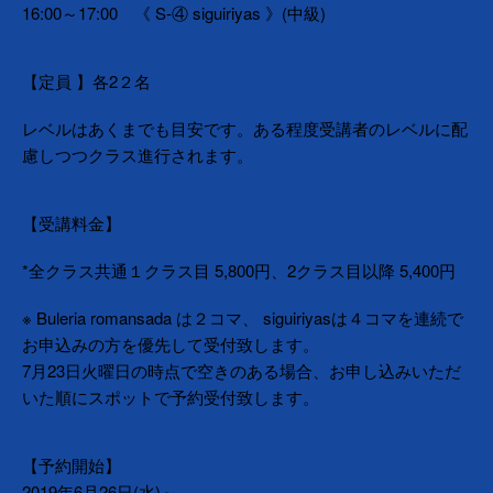
16:00～17:00　《 S-④ siguiriyas 》(中級)
【定員 】各2２名
レベルはあくまでも目安です。ある程度受講者のレベルに配
慮しつつクラス進行されます。
【受講料金】
*全クラス共通１クラス目 5,800円、2クラス目以降 5,400円
※ Buleria romansada は２コマ、 siguiriyasは４コマを連続で
お申込みの方を優先して受付致します。
7月23日火曜日の時点で空きのある場合、お申し込みいただ
いた順にスポットで予約受付致します。
【予約開始】
2019年6月26日(水)～