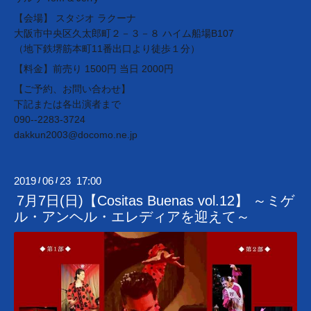
【会場】 スタジオ ラクーナ
大阪市中央区久太郎町２－３－８ ハイム船場B107
（地下鉄堺筋本町11番出口より徒歩１分）
【料金】前売り 1500円 当日 2000円
【ご予約、お問い合わせ】
下記または各出演者まで
090--2283-3724
dakkun2003@docomo.ne.jp
2019
06
23 17:00
/
/
7月7日(日)【Cositas Buenas vol.12】 ～ミゲ
ル・アンヘル・エレディアを迎えて～