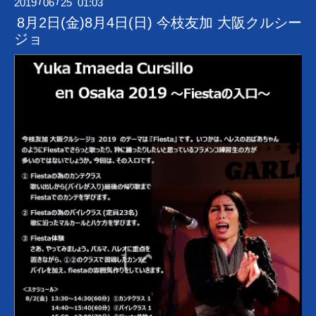
2019
06
25 01:03
/
/
8月2日(金)8月4日(日) 今枝友加 大阪クルシー
ジョ