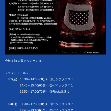
今枝友加 大阪クルシージョ
＜スケジュール＞
8/2(金) 13:30～14:30(60分) ①カンテクラス 1
14:40～15:40(60分) ②バイレクラス 1
15:50～17:00(70分) ③Fiesta体験 1
8/4(日) 11:30～12:30(60分) ①カンテクラス 2
12:40～13:40(60分) ②バイレクラス 2