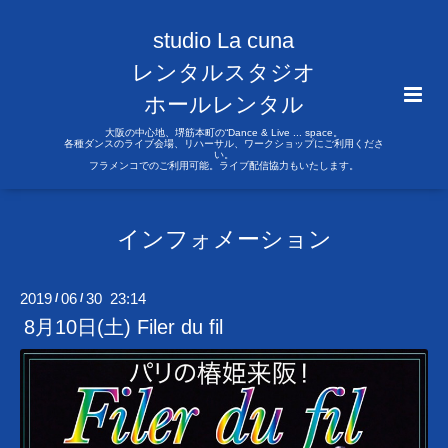
studio La cuna
レンタルスタジオ
ホールレンタル
大阪の中心地、堺筋本町の“Dance & Live ... space。
各種ダンスのライブ会場、リハーサル、ワークショップにご利用くださ
い。
フラメンコでのご利用可能。ライブ配信協力もいたします。
インフォメーション
2019
06
30 23:14
/
/
8月10日(土) Filer du fil