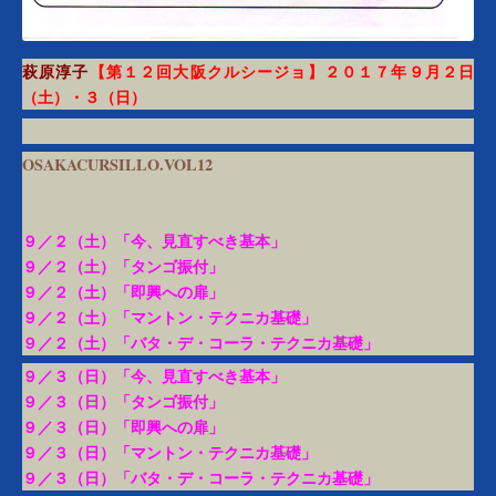
萩原淳子
【第１２回大阪クルシージョ】
２０１７年９月２日
（土）・３（日）
OSAKACURSILLO.VOL12
９／２（土）「今、見直すべき基本」
９／２（土）「タンゴ振付」
９／２（土）「即興への扉」
９／２（土）「マントン・テクニカ基礎」
９／２（土）「バタ・デ・コーラ・テクニカ基礎」
９／３（日）「今、見直すべき基本」
９／３（日）「タンゴ振付」
９／３（日）「即興への扉」
９／３（日）「マントン・テクニカ基礎」
９／３（日
）「バタ・デ・コーラ・テクニカ基礎」