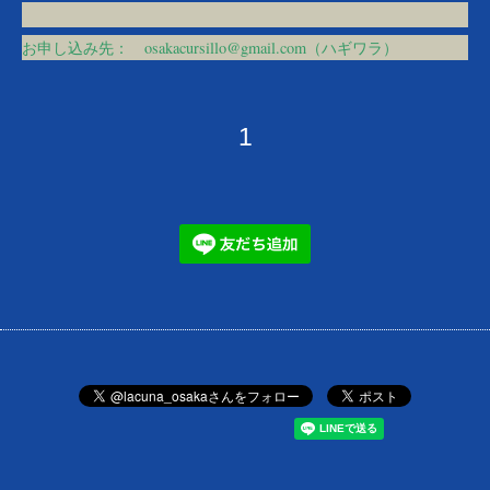
お申し込み先：
osakacursillo@gmail.com（ハギワラ）
1