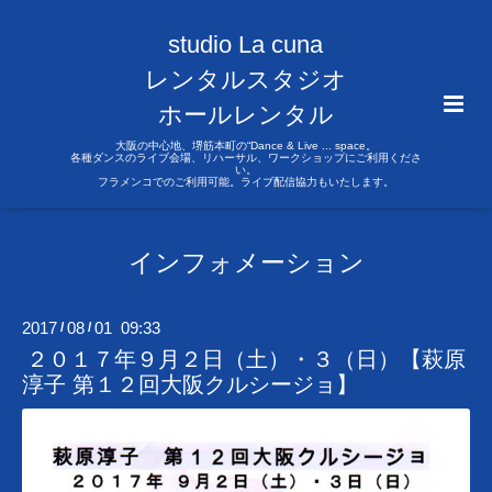
studio La cuna
レンタルスタジオ
ホールレンタル
大阪の中心地、堺筋本町の“Dance & Live ... space。
各種ダンスのライブ会場、リハーサル、ワークショップにご利用くださ
い。
フラメンコでのご利用可能。ライブ配信協力もいたします。
インフォメーション
2017
08
01 09:33
/
/
２０１７年９月２日（土）・３（日）【萩原
淳子 第１２回大阪クルシージョ】