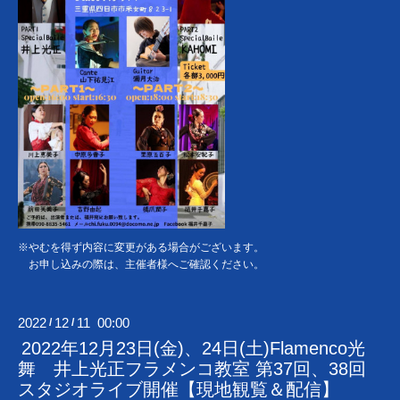
※やむを得ず内容に変更がある場合がございます。
お申し込みの際は、主催者様へご確認ください。
2022
12
11 00:00
/
/
2022年12月23日(金)、24日(土)Flamenco光
舞 井上光正フラメンコ教室 第37回、38回
スタジオライブ開催【現地観覧＆配信】