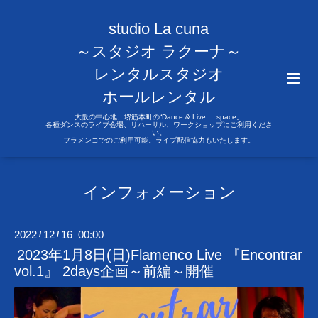
studio La cuna
～スタジオ ラクーナ～
レンタルスタジオ
ホールレンタル
大阪の中心地、堺筋本町の“Dance & Live ... space。
各種ダンスのライブ会場、リハーサル、ワークショップにご利用くださ
い。
フラメンコでのご利用可能。ライブ配信協力もいたします。
インフォメーション
2022
12
16 00:00
/
/
2023年1月8日(日)Flamenco Live 『Encontrar
vol.1』 2days企画～前編～開催