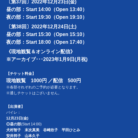
〔第37回〕
2022年12月23日(金)
昼の部：Start 14:00（Open 13:40）
夜の部：Start 19:30（Open 19:10）
〔第38回〕
2022年12月24日(土)
昼の部：Start 15:30（Open 15:10）
夜の部：Start 18:00（Open 17:40）
《現地観覧＆オンライン配信》
※アーカイブ･･･2023年1月9日(月祝)
【チケット料金】
現地観覧 1000円 ／配信 500円
※各部それぞれのご予約が必要となります。
※通しチケットはございません。
【出演者】
バイレ：
12月23日(金)
◎昼の部
(Start 14:00)
犬村智子 末次真美 谷崎欣子 平田ひとみ
安井邦子 山本久子