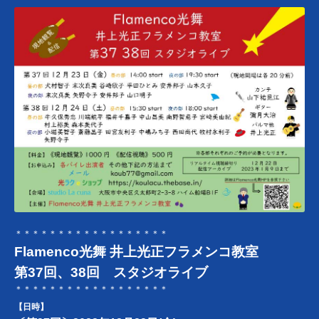
＊＊＊＊＊＊＊＊＊＊＊＊＊＊＊＊＊＊
Flamenco光舞 井上光正フラメンコ教室
第37回、38回 スタジオライブ
＊＊＊＊＊＊＊＊＊＊＊＊＊＊＊＊＊＊
【日時】