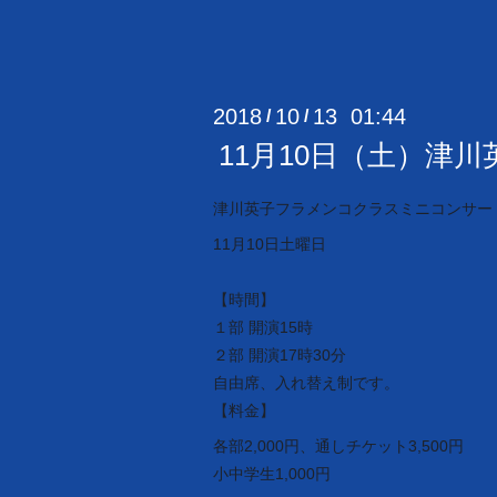
2018
10
13 01:44
/
/
11月10日（土）津川
津川英子フラメンコクラスミニコンサートV
11月10日土曜日
【時間】
１部 開演15時
２部 開演17時30分
自由席、入れ替え制です。
【料金】
各部2,000円、通しチケット3,500円
小中学生1,000円