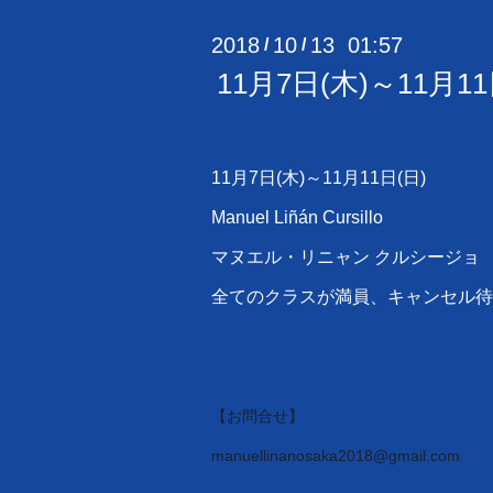
2018
10
13 01:57
/
/
11月7日(木)～11
11月7日(木)～11月11日(日)
Manuel Liñán Cursillo
マヌエル・リニャン クルシージョ
全てのクラスが満員、キャンセル待
【お問合せ】
m
anuellinanosaka2018@gmail.
com