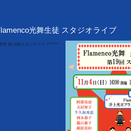
 Flamenco光舞生徒 スタジオライブ
コ教室 第19回スタジオライブ"*****