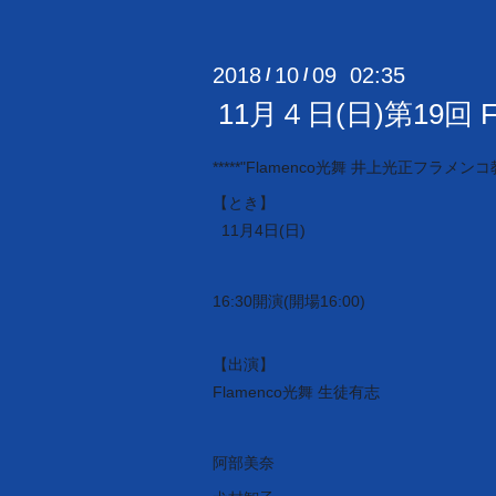
2018
10
09 02:35
/
/
11月４日(日)第19回
*****"Flamenco光舞 井上光正フラメン
【とき】
11月4日(日)
16:30開演(開場16:00)
【出演】
Flamenco光舞 生徒有志
阿部美奈