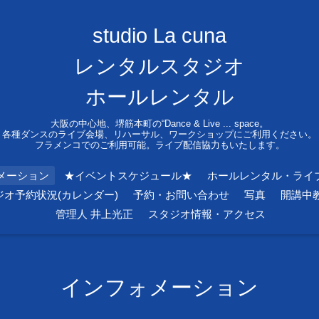
studio La cuna
レンタルスタジオ
ホールレンタル
大阪の中心地、堺筋本町の“Dance & Live ... space。
各種ダンスのライブ会場、リハーサル、ワークショップにご利用ください。
フラメンコでのご利用可能。ライブ配信協力もいたします。
メーション
★イベントスケジュール★
ホールレンタル・ライ
ジオ予約状況(カレンダー)
予約・お問い合わせ
写真
開講中
管理人 井上光正
スタジオ情報・アクセス
インフォメーション