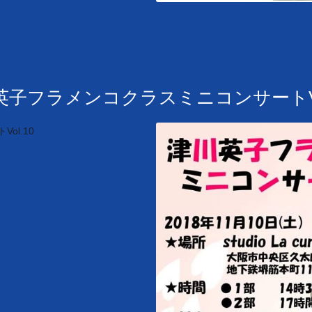
英子フラメンコクラスミニコンサートVol
ol.10