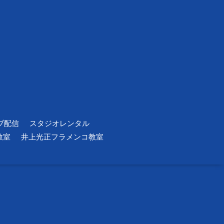
ブ配信
スタジオレンタル
教室
井上光正フラメンコ教室