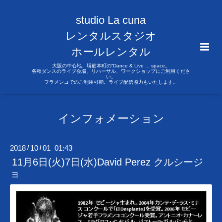
studio La cuna
レンタルスタジオ
ホールレンタル
大阪の中心地、堺筋本町の“Dance & Live ... space。
各種ダンスのライブ会場、リハーサル、ワークショップにご利用くださ
い。
フラメンコでのご利用可能。ライブ配信協力もいたします。
インフォメーション
2018
10
01 01:43
/
/
11月6日(火)7日(水)David Perez クルシージ
ョ