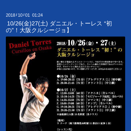
2018
10
01 01:24
/
/
10/26(金)27(土) ダニエル・トーレス “初
の”！大阪クルシージョ】