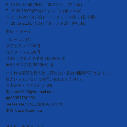
E. 14:35-15:50(75分)「ロマンセ」(中上級)
F. 18:00-19:00(60分)「タンゴ」(全レベル)
G. 19:10-20:25(75分)「アレグリアス② 」(初中級)
H. 20:35-21:50(75分)「タラント②」(中上級)
場所 ラ クーナ
〈レッスン代〉
60分クラス 5500円
75分クラス 6500円
計3クラス以上の受講 1000円引き
全8クラス受講 3000円引き
いずれも最低催行人数に満たない場合は開講不可となります。
個人レッスンなどはお問い合わせください。
お申込み・お問合せ(小池)
akemi1129@hotmail.com
✉︎
08051790253
☎︎
messengerでのご連絡もOKです。
主催 Casa Aquemita
その他、会場はこちら