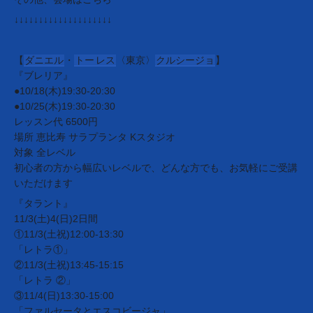
↓↓↓↓↓↓↓↓↓↓↓↓↓↓↓↓↓↓↓↓
【
ダニエル
・
トー
レス
〈東京〉
クルシージョ
】
『ブレリア』
●10/18(木)19:30-20:30
●10/25(木)19:30-20:30
レッスン代 6500円
場所 恵比寿 サラプランタ Kスタジオ
対象 全レベル
初心者の方から幅広いレベルで、どんな方でも、お気軽にご受講
いただけます
『タラント』
11/3(土)4(日)2日間
①11/3(土祝)12:00-13:30
「レトラ①」
②11/3(土祝)13:45-15:15
「レトラ ②」
③11/4(日)13:30-15:00
「ファルセータとエスコビージャ」