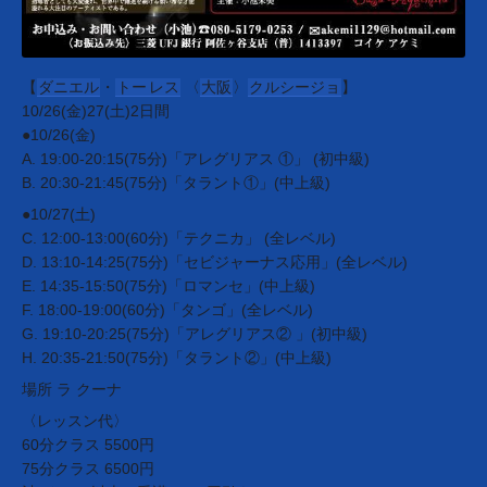
【
ダニエル
・
トー
レス
〈
大阪
〉
クルシージョ
】
10/26(金)27(土)2日間
●10/26(金)
A. 19:00-20:15(75分)「アレグリアス ①」 (初中級)
B. 20:30-21:45(75分)「タラント①」(中上級)
●10/27(土)
C. 12:00-13:00(60分)「テクニカ」 (全レベル)
D. 13:10-14:25(75分)「セビジャーナス応用」(全レベル)
E. 14:35-15:50(75分)「ロマンセ」(中上級)
F. 18:00-19:00(60分)「タンゴ」(全レベル)
G. 19:10-20:25(75分)「アレグリアス② 」(初中級)
H. 20:35-21:50(75分)「タラント②」(中上級)
場所 ラ クーナ
〈レッスン代〉
60分クラス 5500円
75分クラス 6500円