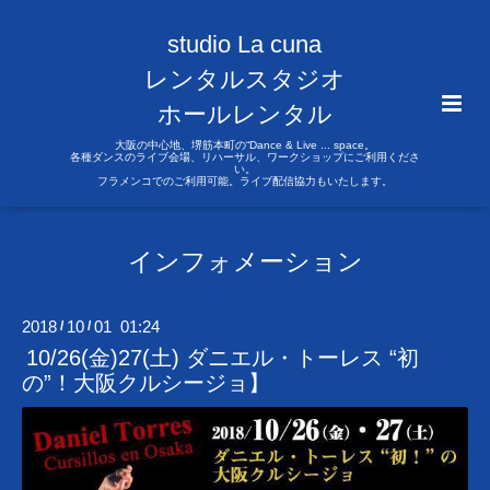
studio La cuna
レンタルスタジオ
ホールレンタル
大阪の中心地、堺筋本町の“Dance & Live ... space。
各種ダンスのライブ会場、リハーサル、ワークショップにご利用くださ
い。
フラメンコでのご利用可能。ライブ配信協力もいたします。
インフォメーション
2018
10
01 01:24
/
/
10/26(金)27(土) ダニエル・トーレス “初
の”！大阪クルシージョ】