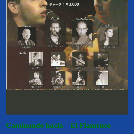
Caminando
hacia El Flamenco