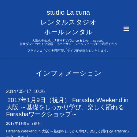
studio La cuna
レンタルスタジオ
ホールレンタル
大阪の中心地、堺筋本町の“Dance & Live ... space。
各種ダンスのライブ会場、リハーサル、ワークショップにご利用くださ
い。
フラメンコでのご利用可能。ライブ配信協力もいたします。
インフォメーション
2014
05
17 10:26
/
/
2017年1月9日（祝月） Farasha Weekend in
大阪 ～基礎をしっかり学び、楽しく踊れる
Farashaワークショップ～
2017年1月9日（祝月）
Farasha Weekend in 大阪 ～基礎をしっかり学び、楽しく踊れるFarashaワ