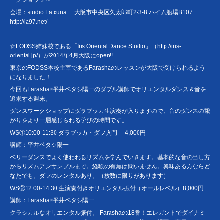
ークショップ～
会場：studio La cuna 大阪市中央区久太郎町2-3-8 ハイム船場B107
http://la97.net/
☆FODSS姉妹校である「Iris Oriental Dance Studio」（http://iris-
oriental.jp/）が2014年4月大阪にopen!!
東京のFODSS本校主宰であるFarashaのレッスンが大阪で受けられるよう
になりました！
今回もFarasha×平井ペタシ陽一のダブル講師でオリエンタルダンス＆音を
追求する週末。
ダンスワークショップにダラブッカ生演奏が入りますので、音のダンスの繋
がりをより一層感じられる学びの時間です。
WS①10:00-11:30 ダラブッカ・ダフ入門 4,000円
講師：平井ペタシ陽一
ベリーダンスでよく使われるリズムを学んでいきます。基本的な音の出し方
からリズムアンサンブルまで。経験の有無は問いません。興味ある方ならど
なたでも。ダフのレンタルあり。（枚数に限りがあります）
WS②12:00-14:30 生演奏付きオリエンタル振付（オールレベル）8,000円
講師：Farasha×平井ペタシ陽一
クラシカルなオリエンタル振付。 Farashaの18番！エレガントでダイナミ