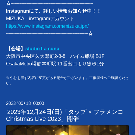
☆┈┈┈┈┈┈┈┈┈┈┈┈┈┈
┈┈
┈
Instagramにて、詳しい情報お知らせ中！！
MIZUKA instagramアカウント
https://www.instagram.com/mizuka.jpn/
┈┈┈┈┈┈┈┈┈
┈┈
┈┈┈┈┈┈☆
【会場】
studio La cuna
大阪市中央区久太郎町2-3-8 ハイム船場 B1F
OsakaMetro堺筋本町駅 11番出口より徒歩1分
※やむを得ず内容に変更がある場合がございます。主催者様へご確認くださ
い。
2023
09
18 00:00
/
/
2023年12月24日(日)「タップ × フラメンコ
Christmas Live 2023」開催