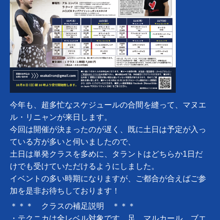
今年も、超多忙なスケジュールの合間を縫って、マヌエ
ル・リニャンが来日します。
今回は開催が決まったのが遅く、既に土日は予定が入っ
ている方が多いと伺いましたので、
土日は単発クラスを多めに、タラントはどちらか1日だ
けでも受けていただけるようにしました。
イベントの多い時期になりますが、ご都合が合えばご参
加を是非お待ちしております！
＊＊＊ クラスの補足説明 ＊＊＊
・テクニカは全レベル対象です。足、マルカール、ブエ