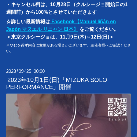
・キャンセル料は、10月28日（クルシージョ開始日の1
週間前）から100%とさせていただきます
☆詳しい最新情報は
Facebook【Manuel liñán en
Japón マヌエル リニャン 日本】
をご覧ください。
＜東京クルシージョは、
11月9日(木)～12日(日)＞
※やむを得ず内容に変更がある場合がございます。主催者様へご確認くださ
い。
2023
09
25 00:00
/
/
2023年10月1日(日)「MIZUKA SOLO
PERFORMANCE」開催