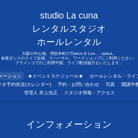
studio La cuna
レンタルスタジオ
ホールレンタル
大阪の中心地、堺筋本町の“Dance & Live ... space。
各種ダンスのライブ会場、リハーサル、ワークショップにご利用ください。
フラメンコでのご利用可能。ライブ配信協力もいたします。
メーション
★イベントスケジュール★
ホールレンタル・ライ
ジオ予約状況(カレンダー)
予約・お問い合わせ
写真
開講中
管理人 井上光正
スタジオ情報・アクセス
インフォメーション