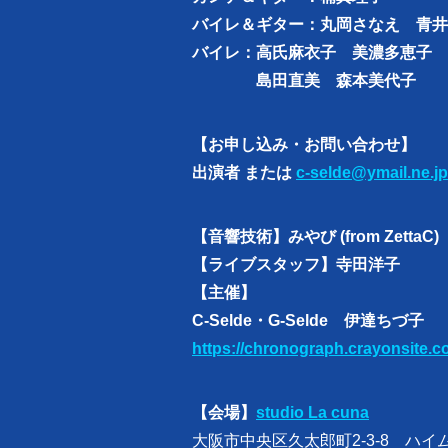
バイレ＆ギター：丸岡さなえ 青井
バイレ：高氏麻衣子 美濃多恵子 
島田直美 森本美代子
【お申し込み・お問い合わせ】
出演者 または
c-selde@ymail.ne.jp
【音響技術】みやび (from ZettaC)
【ライブスタッフ】寺田洋子
【主催】
C-Selde・G-Selde 伊達ちづ子
https://chronograph.crayonsite.c
【会場】
studio La cuna
大阪市中央区久太郎町2-3-8 ハイム