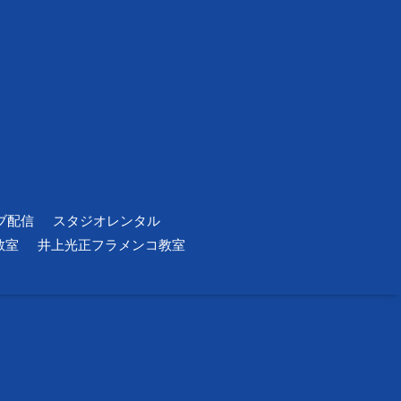
ブ配信
スタジオレンタル
教室
井上光正フラメンコ教室