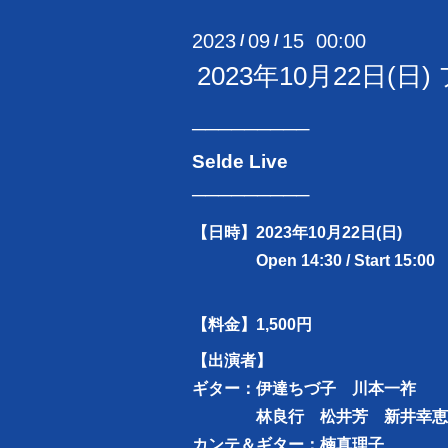
2023
09
15 00:00
/
/
2023年10月22日(日
─────────
Selde Live
─────────
【日時】
2023年10月22日(日)
Open 14:30 / Start 15:00
【料金】1,500円
【出演者】
ギター：伊達ちづ子 川本一祚
林良行 松井芳 新井幸恵
カンテ＆ギター：楠真理子