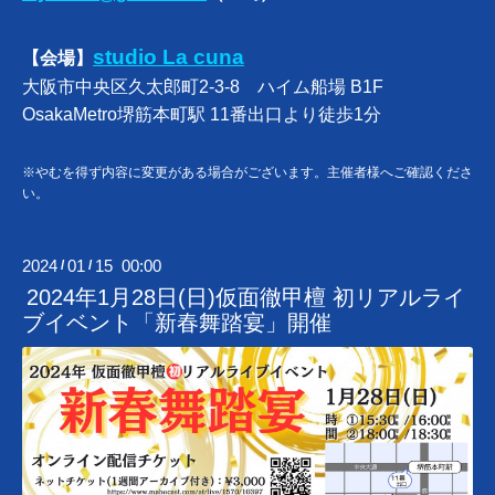
studio La cuna
【会場】
大阪市中央区久太郎町2-3-8 ハイム船場 B1F
OsakaMetro堺筋本町駅 11番出口より徒歩1分
※やむを得ず内容に変更がある場合がございます。主催者様へご確認くださ
い。
2024
01
15 00:00
/
/
2024年1月28日(日)仮面徹甲檀 初リアルライ
ブイベント「新春舞踏宴」開催