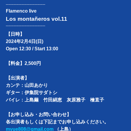
───────────────
Flamenco live
Los montañeros vol.11
───────────────
【日時】
2024年2月4日(日)
Open 12:30 / Start 13:00
【料金】
2,500円
【出演者】
カンテ：山田あかり
ギター：伊集院サダトシ
バイレ：上島繭 竹田絹恵 灰原雅子 檜直子
【お申し込み・お問い合わせ】
各出演者もしくは下記までお申し込みください。
myue808@gmail.com
（上島）