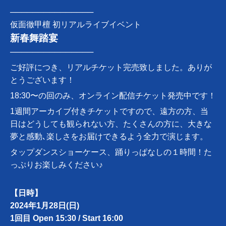
───────────────
仮面徹甲檀 初リアルライブイベント
新春舞踏宴
───────────────
ご好評につき、リアルチケット完売致しました。ありが
とうございます！
18:30〜の回のみ、オンライン配信チケット発売中です！
1週間アーカイブ付きチケットですので、遠方の方、当
日はどうしても観られない方、たくさんの方に、大きな
夢と感動､楽しさをお届けできるよう全力で演じます。
タップダンスショーケース、踊りっぱなしの１時間！た
っぷりお楽しみください♪
【日時】
2024年1月28日(日)
1回目 Open 15:30 / Start 16:00