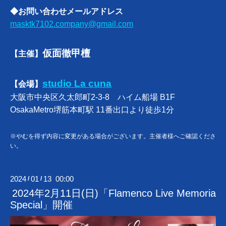
◆お問い合わせメールアドレス
masktk7102.company@gmail.com
仮面徹甲檀
【主催】
studio La cuna
【会場】
大阪市中央区久太郎町2-3-8 ハイム船場 B1F
OsakaMetro堺筋本町駅 11番出口より徒歩1分
※やむを得ず内容に変更がある場合がございます。主催者様へご確認くださ
い。
2024
01
13 00:00
/
/
2024年2月11日(日)「Flamenco Live Memoria
Special」開催