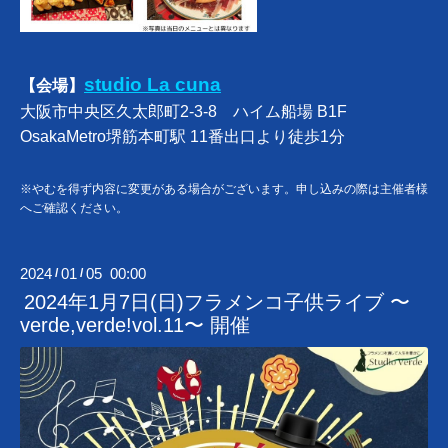
studio La cuna
【会場】
大阪市中央区久太郎町2-3-8 ハイム船場 B1F
OsakaMetro堺筋本町駅 11番出口より徒歩1分
※やむを得ず内容に変更がある場合がございます。申し込みの際は主催者様
へご確認ください。
2024
01
05 00:00
/
/
2024年1月7日(日)フラメンコ子供ライブ 〜
verde,verde!vol.11〜 開催