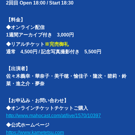
2回目 Open 18:00 / Start 18:30
【料金】
◆オンライン配信
1週間アーカイブ付き 3,000円
◆リアルチケット
※完売御礼
通常 4,500円 / 記念写真撮影付き 5,500円
【出演者】
佐々木義幸・華奈子・美千穂・愉佳子・
隆次・碧莉・鈴
菜・進之介・夢奈
【お申込み・お問い合わせ】
◆オンラインチケットチケットご購入
http://www.mahocast.com/at/live/1570/10397
◆公式ホームページ
https://www.kametetsu.com