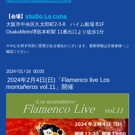
http://shop.mariquita1010.com/
studio La cuna
【会場】
大阪市中央区久太郎町2-3-8 ハイム船場 B1F
OsakaMetro堺筋本町駅 11番出口より徒歩1分
※やむを得ず内容に変更がある場合がございます。最新情報は主催者様へご
確認ください。
2024
01
16 00:00
/
/
2024年2月4日(日)「Flamenco live Los
montañeros vol.11」開催