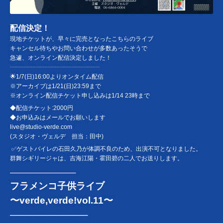
配信決定！
現地チケットが、早々に完売となったこちらのライブ
キャンセル待ちやお問い合わせが多数あったそうで
急遽、オンライン配信決定しました！
┈┈┈┈┈┈┈┈┈┈┈┈┈┈┈
🌟1/7(日)16:00よりオンタイム配信
※アーカイブは1/21(日)23:59まで
※オンライン配信チケット申し込みは1/14 23時まで
◆配信チケット:2000円
◆お申込みはメールでお願いします
live@studio-verde.com
(スタジオ・ヴェルデ 担当：田中)
✅ゲストバイレの石田久乃が体調不良のため、出演不可となりました。
群舞シギリージャは、吉海江陽・霍田碧の二人でお送りします。
────────────
フラメンコ子供ライブ
〜verde,verde!vol.11〜
────────────