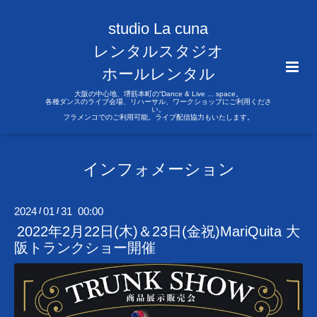
studio La cuna
レンタルスタジオ
ホールレンタル
大阪の中心地、堺筋本町の“Dance & Live ... space。
各種ダンスのライブ会場、リハーサル、ワークショップにご利用くださ
い。
フラメンコでのご利用可能。ライブ配信協力もいたします。
インフォメーション
2024
01
31 00:00
/
/
2022年2月22日(木)＆23日(金祝)MariQuita 大
阪トランクショー開催