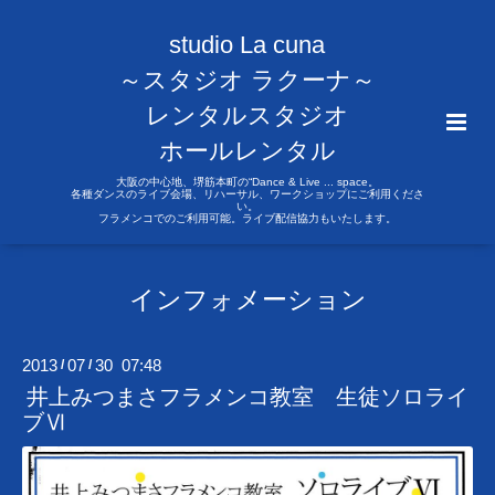
studio La cuna
～スタジオ ラクーナ～
レンタルスタジオ
ホールレンタル
大阪の中心地、堺筋本町の“Dance & Live ... space。
各種ダンスのライブ会場、リハーサル、ワークショップにご利用くださ
い。
フラメンコでのご利用可能。ライブ配信協力もいたします。
インフォメーション
2013
07
30 07:48
/
/
井上みつまさフラメンコ教室 生徒ソロライ
ブⅥ