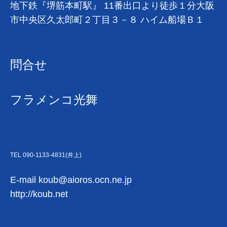
地下鉄『堺筋本町駅』 11番出口より徒歩１分大阪
市中央区久太郎町２丁目３－８ ハイム船場Ｂ１
問合せ
フラメンコ光舞
TEL 090-1133-4831(井上)
E-mail
koub@aioros.ocn.ne.jp
http://koub.net