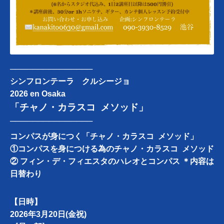
───────────────
シンフロンテーラ クルシージョ
2026 en Osaka
「チャノ・カラスコ メソッド」
───────────────
コンパスが身につく「チャノ・カラスコ メソッド」
①コンパスを身につける為のチャノ・カラスコ メソッド
② フィン・デ・フィエスタのハレオとコンパス ＊内容は
日替わり
【日時】
2026年3月20日(金祝)