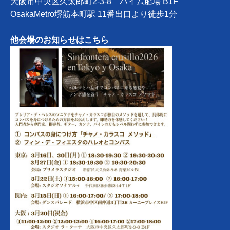
大阪市中央区久太郎町2-3-8 ハイム船場 B1F
OsakaMetro堺筋本町駅 11番出口より徒歩1分
他会場のお知らせはこちら