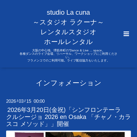
studio La cuna
～スタジオ ラクーナ～
レンタルスタジオ
ホールレンタル
大阪の中心地、堺筋本町の“Dance & Live ... space。
各種ダンスのライブ会場、リハーサル、ワークショップにご利用くださ
い。
フラメンコでのご利用可能。ライブ配信協力もいたします。
インフォメーション
2026
03
15 00:00
/
/
2026年3月20日(金祝)「シンフロンテーラ
クルシージョ 2026 en Osaka 「チャノ・カラ
スコ メソッド」」開催