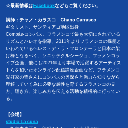
☆最新情報は
Facebook
などもご覧ください。
講師：チャノ・カラスコ Chano Carrasco
ギタリスト、サンティアゴ地区出身
Compás-コンパス、フラメンコで最も大切にされている
リズムとハレオを指導、2011年よりフラメンコの揺籠と
いわれているヘレス・デ・ラ・フロンテーラと日本の架
け橋となるべく、ソニケテクルシージョ、フラメンコラ
イブ企画、他にも2021年より本場で活躍するアーティス
トらを招いたオンライン配信講座企画など、フラメンコ
愛好家の皆さんにコンパスの奥深さと魅力を知りながら
理解していく為に必要な感性を育てるフラメンコの見
方、聴き方、楽しみ方を伝える活動を積極的に行ってい
る。
【会場】
studio La cuna