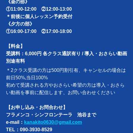
《昼の部》
①11:00-12:00 ②12:00-13:00
＊前後に個人レッスン予約受付
《夕方の部》
①16:00-17:00 ②17:00-18:00
【料金】
受講料：6,000円 各クラス通訳有り / 導入・おさらい動画
別途有料
＊2クラス受講の方は500円割引有、キャンセルの場合は
前日50%,当日100%
初めて受講される方やおさらい希望の方は導入・おさら
い動画を事前に配信します、お問い合わせください
【お申し込み・お問合わせ】
フラメンコ・シンフロンテーラ 池谷まで
e-mail：
kanakito0630@gmail.com
TEL：090-3930-8529