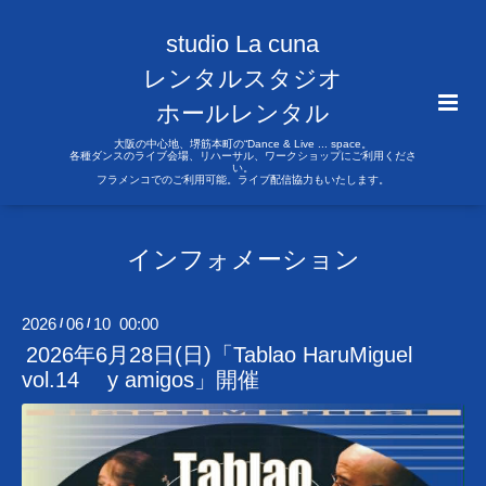
studio La cuna
レンタルスタジオ
ホールレンタル
大阪の中心地、堺筋本町の“Dance & Live ... space。
各種ダンスのライブ会場、リハーサル、ワークショップにご利用くださ
い。
フラメンコでのご利用可能。ライブ配信協力もいたします。
インフォメーション
2026
06
10 00:00
/
/
2026年6月28日(日)「Tablao HaruMiguel
vol.14 y amigos」開催