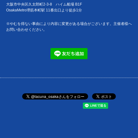
大阪市中央区久太郎町2-3-8 ハイム船場 B1F
OsakaMetro堺筋本町駅 11番出口より徒歩1分
※やむを得ない事由により内容に変更がある場合がございます。主催者様へ
お問い合わせください。