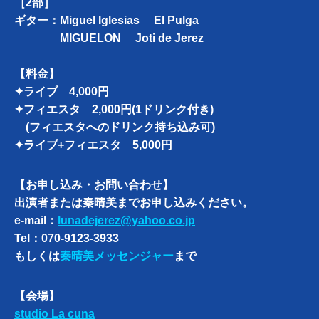
［2部］
ギター：Miguel Iglesias El Pulga
MIGUELON Joti de Jerez
【料金】
✦ライブ 4,000円
✦フィエスタ 2,000円(1ドリンク付き)
(フィエスタへのドリンク持ち込み可)
✦ライブ+フィエスタ 5,000円
【お申し込み・お問い合わせ】
出演者または秦晴美までお申し込みください。
e-mail：
lunadejerez@yahoo.co.jp
Tel：070-9123-3933
もしくは
秦晴美メッセンジャー
まで
【会場】
studio La cuna