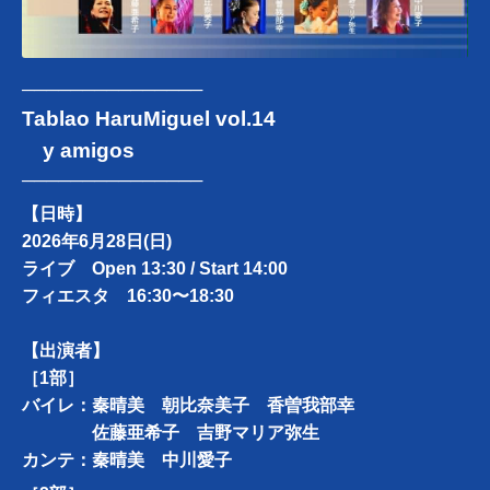
───────────────
Tablao HaruMiguel vol.14
y amigos
───────────────
【日時】
2026年6月28日(日)
ライブ Open 13:30 / Start 14:00
フィエスタ 16:30〜18:30
【出演者】
［1部］
バイレ：秦晴美 朝比奈美子 香曽我部幸
佐藤亜希子 吉野マリア弥生
カンテ：秦晴美 中川愛子