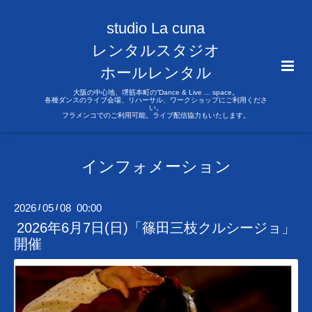
studio La cuna
レンタルスタジオ
ホールレンタル
大阪の中心地、堺筋本町の“Dance & Live ... space。
各種ダンスのライブ会場、リハーサル、ワークショップにご利用くださ
い。
フラメンコでのご利用可能。ライブ配信協力もいたします。
インフォメーション
2026
05
08 00:00
/
/
2026年6月7日(日)「篠田三枝クルシージョ」
開催