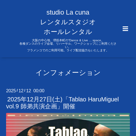
studio La cuna
レンタルスタジオ
ホールレンタル
大阪の中心地、堺筋本町の“Dance & Live ... space。
各種ダンスのライブ会場、リハーサル、ワークショップにご利用くださ
い。
フラメンコでのご利用可能。ライブ配信協力もいたします。
インフォメーション
2025
12
12 00:00
/
/
2025年12月27日(土)「Tablao HaruMiguel
vol.9 師弟共演企画」開催