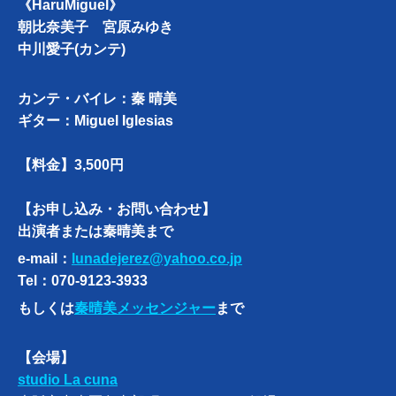
《HaruMiguel》
朝比奈美子 宮原みゆき
中川愛子(カンテ)
カンテ・バイレ：秦 晴美
ギター：Miguel Iglesias
【料金】3,500円
【お申し込み・お問い合わせ】
出演者または秦晴美まで
e-mail：
lunadejerez@yahoo.co.jp
Tel：070-9123-3933
もしくは
秦晴美メッセンジャー
まで
【会場】
studio La cuna