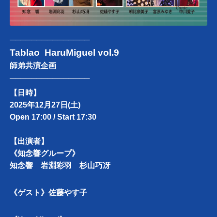
───────────────
Tablao HaruMiguel vol.9
師弟共演企画
───────────────
【日時】
2025年12月27日(土)
Open 17:00 / Start 17:30
【出演者】
《知念響グループ》
知念響 岩淵彩羽 杉山巧冴
《ゲスト》佐藤やす子