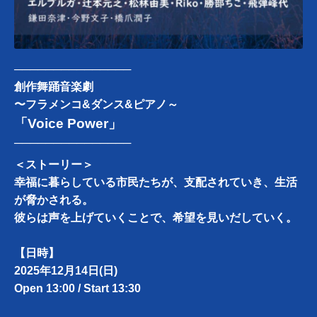
───────────────
創作舞踊音楽劇
〜フラメンコ&ダンス&ピアノ～
「Voice Power」
───────────────
＜ストーリー＞
幸福に暮らしている市民たちが、支配されていき、生活
が脅かされる。
彼らは声を上げていくことで、希望を見いだしていく。
【日時】
2025年12月14日(日)
Open 13:00 / Start 13:30