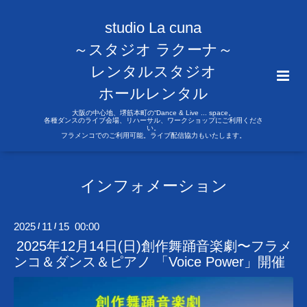
studio La cuna
～スタジオ ラクーナ～
レンタルスタジオ
ホールレンタル
大阪の中心地、堺筋本町の“Dance & Live ... space。
各種ダンスのライブ会場、リハーサル、ワークショップにご利用くださ
い。
フラメンコでのご利用可能。ライブ配信協力もいたします。
インフォメーション
2025
11
15 00:00
/
/
2025年12月14日(日)創作舞踊音楽劇〜フラメ
ンコ＆ダンス＆ピアノ 「Voice Power」開催