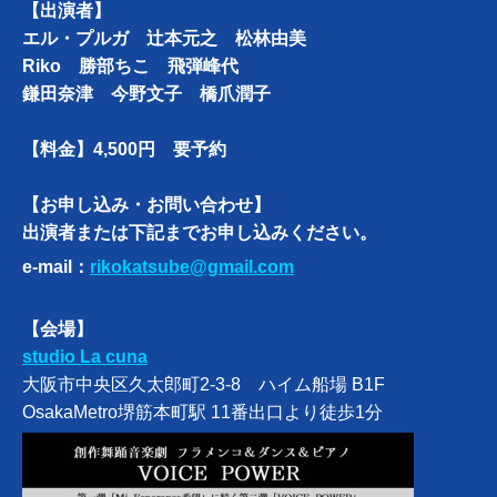
【出演者】
エル・プルガ 辻󠄀本元之 松林由美
Riko 勝部ちこ 飛弾峰代
鎌田奈津 今野文子 橋爪潤子
【料金】4,500円 要予約
【お申し込み・お問い合わせ】
出演者または下記までお申し込みください。
e-mail：
rikokatsube@gmail.com
【会場】
studio La cuna
大阪市中央区久太郎町2-3-8 ハイム船場 B1F
OsakaMetro堺筋本町駅 11番出口より徒歩1分