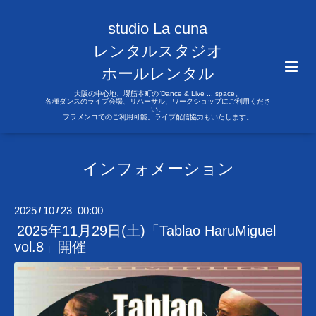
studio La cuna
レンタルスタジオ
ホールレンタル
大阪の中心地、堺筋本町の“Dance & Live ... space。
各種ダンスのライブ会場、リハーサル、ワークショップにご利用くださ
い。
フラメンコでのご利用可能。ライブ配信協力もいたします。
インフォメーション
2025
10
23 00:00
/
/
2025年11月29日(土)「Tablao HaruMiguel
vol.8」開催