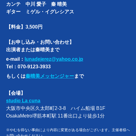
カンテ 中川 愛子 秦 晴美
ギター ミゲル・イグレシアス
【料金】3,500円
【お申し込み・お問い合わせ】
出演者または秦晴美まで
e-mail：
lunadejerez@yahoo.co.jp
Tel：070-9123-3933
もしくは
秦晴美メッセンジャー
まで
【会場】
studio La cuna
大阪市中央区久太郎町2-3-8 ハイム船場 B1F
OsakaMetro堺筋本町駅 11番出口より徒歩1分
※やむを得ない事由により内容に変更がある場合がございます。主催者様へ
お問い合わせください。