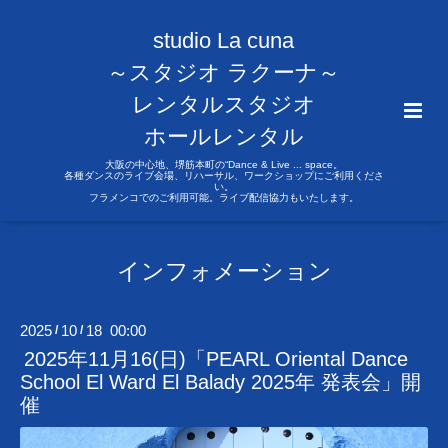
studio La cuna
～スタジオ ラクーナ～
レンタルスタジオ
ホールレンタル
大阪の中心地、堺筋本町の“Dance & Live ... space。
各種ダンスのライブ会場、リハーサル、ワークショップにご利用くださ
い。
フラメンコでのご利用可能。ライブ配信協力もいたします。
インフォメーション
2025
10
18 00:00
/
/
2025年11月16(日)「PEARL Oriental Dance
School El Ward El Balady 2025年 発表会」開
催