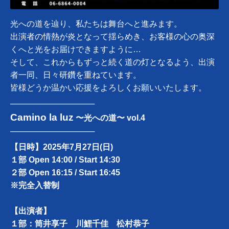
光への道を辿り、私たちは舞台へと進みます。
出演者の情熱が炎となって揺らめき、お客様の心の奥深
くへと光をお届けできますように…
そして、これからもずっと続く道の灯となるよう、出演
者一同、日々研鑽を重ねています。
皆様どうか温かい応援をよろしくお願いいたします。
───────────────
Camino la luz
〜光への道〜 vol.4
───────────────
【日時】2025年7月27日(日)
１部 Open 14:00 / Start 14:30
２部 Open 16:15 / Start 16:45
※完全入替制
【出演者】
１部：筒井享子 川鯉千佳 松村恭子