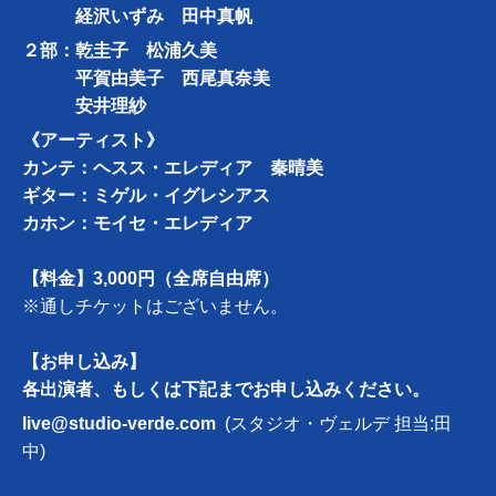
経沢いずみ 田中真帆
２部：乾圭子 松浦久美
平賀由美子 西尾真奈美
安井理紗
《アーティスト》
カンテ：ヘスス・エレディア 秦晴美
ギター：ミゲル・イグレシアス
カホン：モイセ・エレディア
【料金】3,000円（全席自由席）
※通しチケットはございません。
【お申し込み】
各出演者、もしくは下記までお申し込みください。
live@studio-verde.com
(スタジオ・ヴェルデ 担当:田
中)