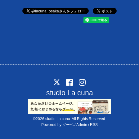
studio La cuna
©2026
studio La cuna
. All Rights Reserved.
Powered by
グーペ
/
Admin
/
RSS