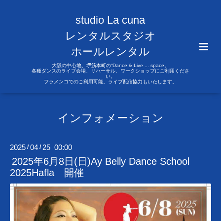
studio La cuna
レンタルスタジオ
ホールレンタル
大阪の中心地、堺筋本町の“Dance & Live ... space。
各種ダンスのライブ会場、リハーサル、ワークショップにご利用くださ
い。
フラメンコでのご利用可能。ライブ配信協力もいたします。
インフォメーション
2025
04
25 00:00
/
/
2025年6月8日(日)Ay Belly Dance School
2025Hafla 開催