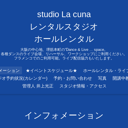
studio La cuna
レンタルスタジオ
ホールレンタル
大阪の中心地、堺筋本町の“Dance & Live ... space。
各種ダンスのライブ会場、リハーサル、ワークショップにご利用ください。
フラメンコでのご利用可能。ライブ配信協力もいたします。
メーション
★イベントスケジュール★
ホールレンタル・ライ
ジオ予約状況(カレンダー)
予約・お問い合わせ
写真
開講中
管理人 井上光正
スタジオ情報・アクセス
インフォメーション