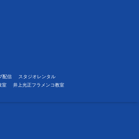
ブ配信
スタジオレンタル
教室
井上光正フラメンコ教室