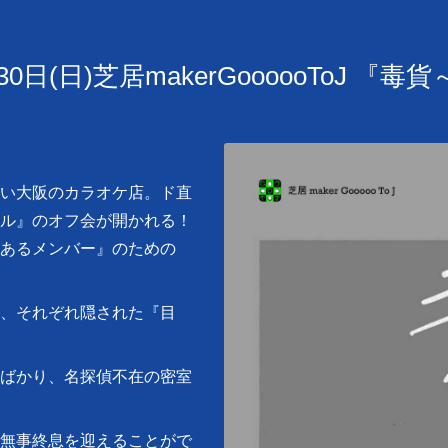
30日(日)芝居makerGoooooToJ 『毒
い大阪のカラオケ店。ド直
ル』のオフ会が開かれる！
あるメンバー』のための
、それぞれ隠された『目
ばかり、名探偵不在の密室
無事終息を迎えることがで