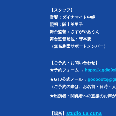
【スタッフ】
音響：ダイナマイト中嶋
照明：阪上英里子
舞台監督：さすがやあうん
舞台監督補佐：守本要
（無名劇団サポートメンバー）
【ご予約・お問い合わせ】
★予約フォーム →
https://x.gd/q9x
★GTJ公式メール→
goooootoj@g
（ご予約の際は、お名前・日時・人
★出演者・関係者への直接のお声が
studio La cuna
【場所】