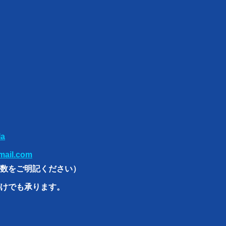
Ia
mail.com
数をご明記ください）
けでも承ります。