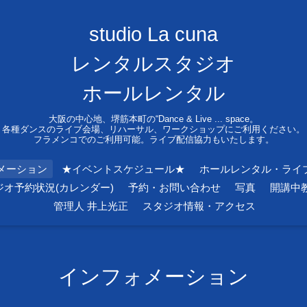
studio La cuna
レンタルスタジオ
ホールレンタル
大阪の中心地、堺筋本町の“Dance & Live ... space。
各種ダンスのライブ会場、リハーサル、ワークショップにご利用ください。
フラメンコでのご利用可能。ライブ配信協力もいたします。
メーション
★イベントスケジュール★
ホールレンタル・ライ
ジオ予約状況(カレンダー)
予約・お問い合わせ
写真
開講中
管理人 井上光正
スタジオ情報・アクセス
インフォメーション