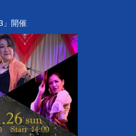
.3」開催