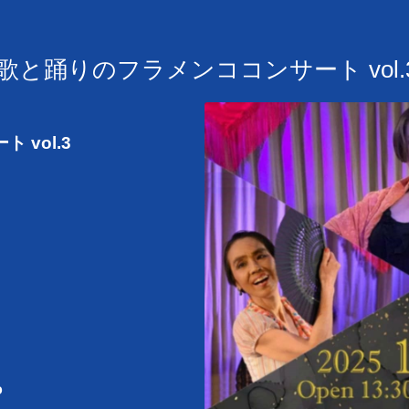
)「歌と踊りのフラメンココンサート vol
vol.3
o