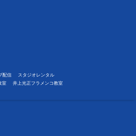
ブ配信
スタジオレンタル
教室
井上光正フラメンコ教室