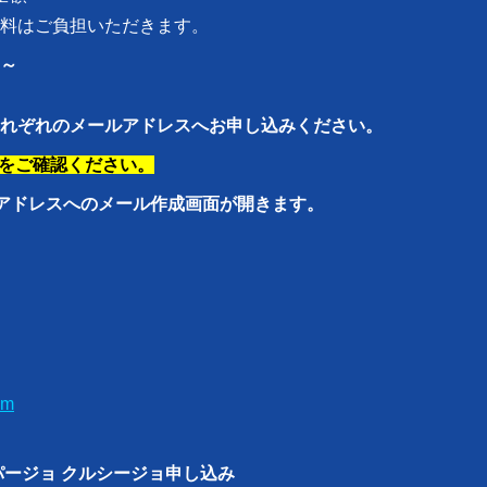
料はご負担いただきます。
～
れぞれのメールアドレスへお申し込みください。
をご確認ください。
各アドレスへのメール作成画面が開きます。
om
パージョ クルシージョ申し込み