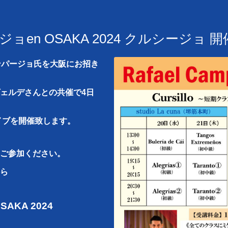
en OSAKA 2024 クルシージョ 開
ンパージョ氏を大阪にお招き
ェルデさんとの共催で4日
イブを開催致します。
ご参加ください。
ら
OSAKA 2024