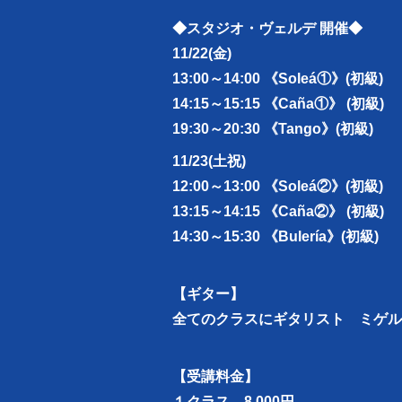
◆スタジオ・ヴェルデ 開催◆
11/22(金)
13:00～14:00 《Soleá①》(初級)
14:15～15:15 《Caña①》 (初級)
19:30～20:30 《Tango》(初級)
11/23(土祝)
12:00～13:00 《Soleá②》(初級)
13:15～14:15 《Caña②》 (初級)
14:30～15:30 《Bulería》(初級)
【ギター】
全てのクラスにギタリスト ミゲル
【受講料金】
１クラス 8,000円