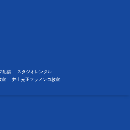
ブ配信
スタジオレンタル
教室
井上光正フラメンコ教室