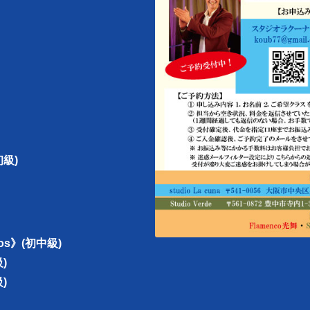
初級)
eños》(初中級)
級)
級)