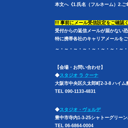
本文へ
《1.氏名（フルネーム）2.
!!! 事前にメール受信設定をご確認くだ
受付からの返信メールが届かない恐
特に携帯各社のキャリアメールをご
～・～・～・～・～・～・～・～・
【会場・お問い合わせ】
◆
スタジオ ラ クーナ
大阪市中央区久太郎町2-3-8 ハイム船
TEL 090-1133-4831
◆
スタジオ・ヴェルデ
豊中市寺内1-3-25シャトーグリーン
TEL 06-6864-0004