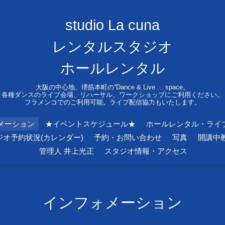
studio La cuna
レンタルスタジオ
ホールレンタル
大阪の中心地、堺筋本町の“Dance & Live ... space。
各種ダンスのライブ会場、リハーサル、ワークショップにご利用ください。
フラメンコでのご利用可能。ライブ配信協力もいたします。
メーション
★イベントスケジュール★
ホールレンタル・ライ
ジオ予約状況(カレンダー)
予約・お問い合わせ
写真
開講中
管理人 井上光正
スタジオ情報・アクセス
インフォメーション