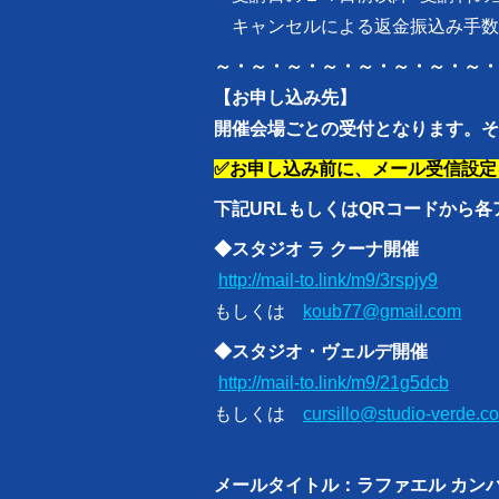
キャンセルによる返金振込み手数
～・～・～・～・～・～・～・～・
【お申し込み先】
開催会場ごとの受付となります。そ
✅お申し込み前に、メール受信設定
下記URLもしくはQRコードから
◆スタジオ ラ クーナ開催
http://mail-to.link/m9/3rspjy9
もしくは
koub77@gmail.com
◆スタジオ・ヴェルデ開催
http://mail-to.link/m9/21g5dcb
もしくは
cursillo@studio-verde.c
メールタイトル：
ラファエル カン