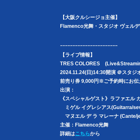
【大阪クルシージョ主催】
Flamenco光舞・スタジオ ヴェ
ｰｰｰｰｰｰｰｰｰｰｰｰｰｰｰｰｰｰｰｰｰｰｰ
【ライブ情報】
TRES COLORES (Live&Streami
2024.11.24(日)14:30開演 ＠ス
前売り券 9,000円
※ご予約時にお伝
出演：
《スペシャルゲスト》
ラファエル カンパ
ミゲル イグレシアス(Guitarra/sevi
マヌエル デ ラ マレーナ (Cante/jer
主催：Flamenco光舞
詳細は
こちら
から