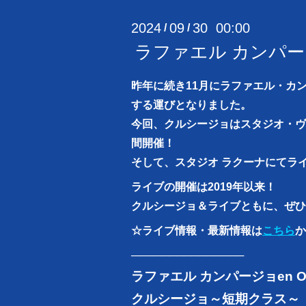
2024
09
30 00:00
/
/
ラファエル カンパージョ
昨年に続き11月にラファエル・カ
する運びとなりました。
今回、クルシージョはスタジオ・ヴ
間開催！
そして、スタジオ ラクーナにてラ
ライブの開催は2019年以来！
クルシージョ＆ライブともに、ぜひ
☆ライブ情報・最新情報は
こちら
か
───────────────
ラファエル カンパージョ
en 
クルシージョ～短期クラス～