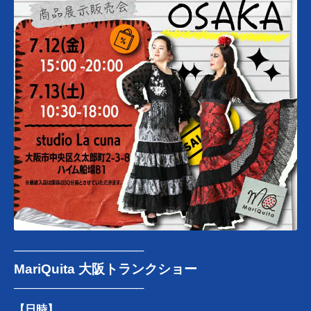
─────────────────
MariQuita 大阪トランクショー
─────────────────
【日時】