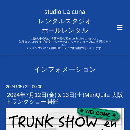
studio La cuna
レンタルスタジオ
ホールレンタル
大阪の中心地、堺筋本町の“Dance & Live ... space。
各種ダンスのライブ会場、リハーサル、ワークショップにご利用くださ
い。
フラメンコでのご利用可能。ライブ配信協力もいたします。
インフォメーション
2024
05
22 00:00
/
/
2024年7月12日(金)＆13日(土)MariQuita 大阪
トランクショー開催