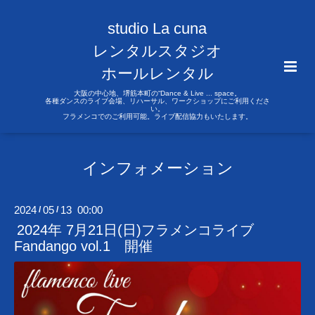
studio La cuna
レンタルスタジオ
ホールレンタル
大阪の中心地、堺筋本町の“Dance & Live ... space。
各種ダンスのライブ会場、リハーサル、ワークショップにご利用くださ
い。
フラメンコでのご利用可能。ライブ配信協力もいたします。
インフォメーション
2024
05
13 00:00
/
/
2024年 7月21日(日)フラメンコライブ
Fandango vol.1 開催