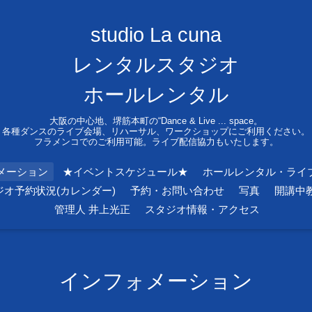
studio La cuna
レンタルスタジオ
ホールレンタル
大阪の中心地、堺筋本町の“Dance & Live ... space。
各種ダンスのライブ会場、リハーサル、ワークショップにご利用ください。
フラメンコでのご利用可能。ライブ配信協力もいたします。
メーション
★イベントスケジュール★
ホールレンタル・ライ
ジオ予約状況(カレンダー)
予約・お問い合わせ
写真
開講中
管理人 井上光正
スタジオ情報・アクセス
インフォメーション