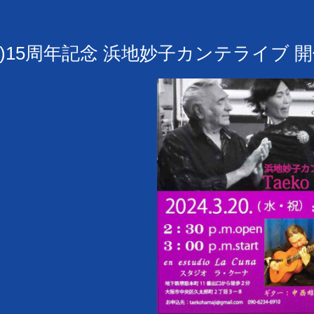
･祝)15周年記念 浜地妙子カンテライブ 
）