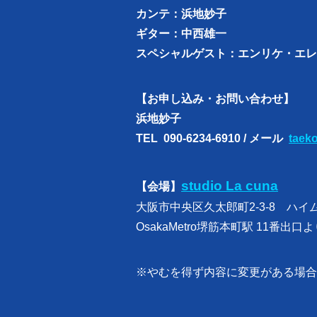
カンテ：浜地妙子
ギター：中西雄一
スペシャルゲスト：エンリケ・エレ
【お申し込み・お問い合わせ】
浜地妙子
TEL 090-6234-6910 / メール
taek
studio La cuna
【会場】
大阪市中央区久太郎町2-3-8 ハイム
OsakaMetro堺筋本町駅 11番出口
※やむを得ず内容に変更がある場合