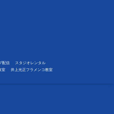
ブ配信
スタジオレンタル
教室
井上光正フラメンコ教室