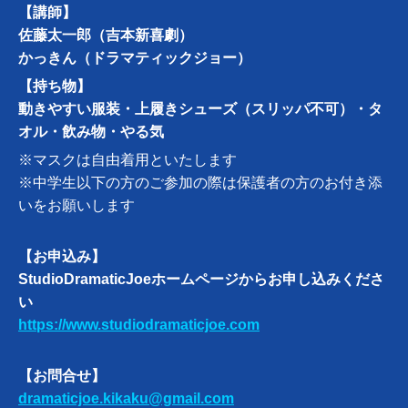
【講師】
佐藤太一郎（吉本新喜劇）
かっきん（ドラマティックジョー）
【持ち物】
動きやすい服装・上履きシューズ（スリッパ不可）・タ
オル・飲み物・やる気
※マスクは自由着用といたします
※中学生以下の方のご参加の際は保護者の方のお付き添
いをお願いします
【お申込み】
StudioDramaticJoeホームページからお申し込みくださ
い
https://www.studiodramaticjoe.com
【お問合せ】
dramaticjoe.kikaku@gmail.com