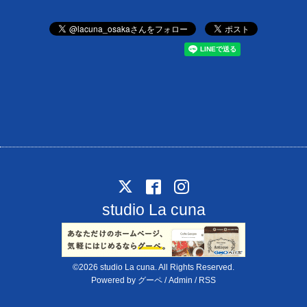
studio La cuna
©2026
studio La cuna
. All Rights Reserved.
Powered by
グーペ
/
Admin
/
RSS