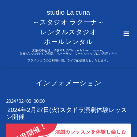
studio La cuna
～スタジオ ラクーナ～
レンタルスタジオ
ホールレンタル
大阪の中心地、堺筋本町の“Dance & Live ... space。
各種ダンスのライブ会場、リハーサル、ワークショップにご利用くださ
い。
フラメンコでのご利用可能。ライブ配信協力もいたします。
インフォメーション
2024
02
09 00:00
/
/
2024年2月27日(火)スタドラ演劇体験レッス
ン開催