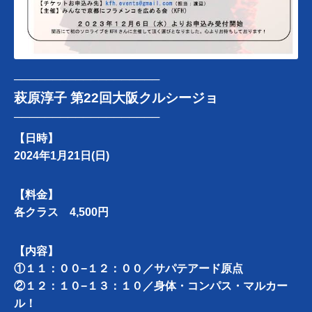
───────────────────
萩原淳子 第22回大阪クルシージョ
───────────────────
【日時】
2024年1月21日(日)
【料金】
各クラス 4,500円
【内容】
①１１：００−１２：００／サパテアード原点
②１２：１０−１３：１０／身体・コンパス・マルカー
ル！