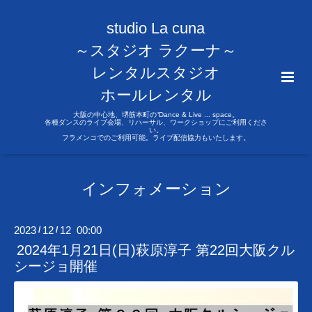
studio La cuna
～スタジオ ラクーナ～
レンタルスタジオ
ホールレンタル
大阪の中心地、堺筋本町の“Dance & Live ... space。
各種ダンスのライブ会場、リハーサル、ワークショップにご利用くださ
い。
フラメンコでのご利用可能。ライブ配信協力もいたします。
インフォメーション
2023
12
12 00:00
/
/
2024年1月21日(日)萩原淳子 第22回大阪クル
シージョ開催