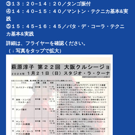
③１３：２０−１４：２０／タンゴ振付
④１４：４０−１５：４０／マントン・テクニカ基本&実
践
⑤１５：４５−１６：４５／バタ・デ・コーラ・テクニ
カ基本&実践
詳細は、フライヤーを確認ください。
（ ↓ 写真をタップで拡大）